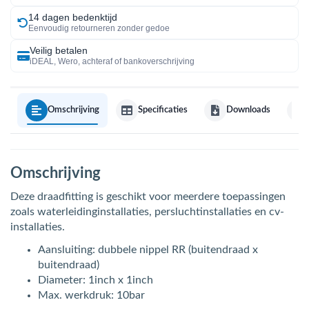
14 dagen bedenktijd
Eenvoudig retourneren zonder gedoe
Veilig betalen
iDEAL, Wero, achteraf of bankoverschrijving
Omschrijving
Specificaties
Downloads
Omschrijving
Deze draadfitting is geschikt voor meerdere toepassingen
zoals waterleidinginstallaties, persluchtinstallaties en cv-
installaties.
Aansluiting: dubbele nippel RR (buitendraad x
buitendraad)
Diameter: 1inch x 1inch
Max. werkdruk: 10bar