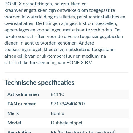
BONFIX draadfittingen, neusstukken en
kraanverlengstukken zijn ontwikkeld om toegepast te
worden in waterleidinginstallaties, persluchtinstallaties en
cv-installaties. De fittingen zijn geschikt om toestellen,
appendages en koppelingen met elkaar te verbinden. De
lokale voorschriften voor de diverse toepassingsgebieden
dienen in acht te worden genomen. Andere
toepassingsmogelijkheden zijn uitsluitend toegestaan,
afhankelijk van druk/temperatuur en medium, na
schriftelijke toestemming van BONFIX B.V.
Technische specificaties
Artikelnummer
81110
EAN nummer
8717845404307
Merk
Bonfix
Model
Dubbele nippel
Aansluiting
RR (buitendraad x buitendraad)