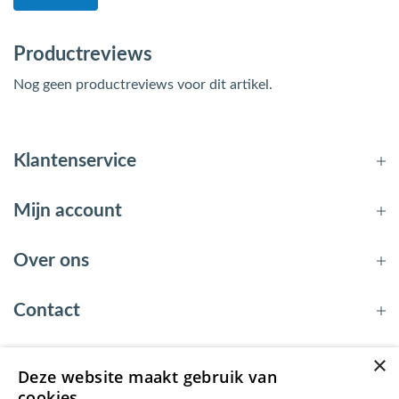
Productreviews
Nog geen productreviews voor dit artikel.
Klantenservice
Mijn account
Over ons
Contact
×
Deze website maakt gebruik van
© 2026 - EnergyBy
cookies.