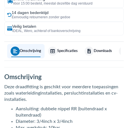
Voor 15:00 besteld, meestal dezelfde dag verstuurd
14 dagen bedenktijd
Eenvoudig retourneren zonder gedoe
Veilig betalen
iDEAL, Wero, achteraf of bankoverschrijving
Omschrijving
Specificaties
Downloads
Omschrijving
Deze draadfitting is geschikt voor meerdere toepassingen
zoals waterleidinginstallaties, persluchtinstallaties en cv-
installaties.
Aansluiting: dubbele nippel RR (buitendraad x
buitendraad)
Diameter: 3/4inch x 3/4inch
Max. werkdruk: 10bar