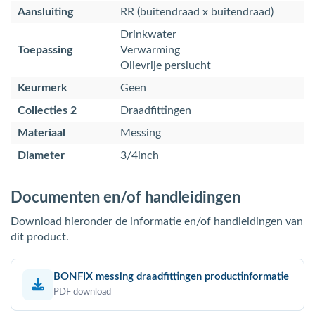
Aansluiting
RR (buitendraad x buitendraad)
Drinkwater
Toepassing
Verwarming
Olievrije perslucht
Keurmerk
Geen
Collecties 2
Draadfittingen
Materiaal
Messing
Diameter
3/4inch
Documenten en/of handleidingen
Download hieronder de informatie en/of handleidingen van
dit product.
BONFIX messing draadfittingen productinformatie
PDF download