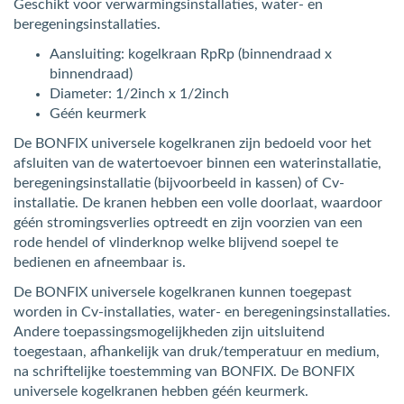
Geschikt voor verwarmingsinstallaties, water- en
beregeningsinstallaties.
Aansluiting: kogelkraan RpRp (binnendraad x
binnendraad)
Diameter: 1/2inch x 1/2inch
Géén keurmerk
De BONFIX universele kogelkranen zijn bedoeld voor het
afsluiten van de watertoevoer binnen een waterinstallatie,
beregeningsinstallatie (bijvoorbeeld in kassen) of Cv-
installatie. De kranen hebben een volle doorlaat, waardoor
géén stromingsverlies optreedt en zijn voorzien van een
rode hendel of vlinderknop welke blijvend soepel te
bedienen en afneembaar is.
De BONFIX universele kogelkranen kunnen toegepast
worden in Cv-installaties, water- en beregeningsinstallaties.
Andere toepassingsmogelijkheden zijn uitsluitend
toegestaan, afhankelijk van druk/temperatuur en medium,
na schriftelijke toestemming van BONFIX. De BONFIX
universele kogelkranen hebben géén keurmerk.