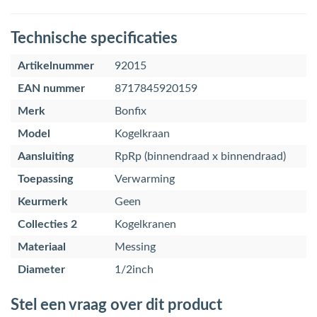
Technische specificaties
Artikelnummer
92015
EAN nummer
8717845920159
Merk
Bonfix
Model
Kogelkraan
Aansluiting
RpRp (binnendraad x binnendraad)
Toepassing
Verwarming
Keurmerk
Geen
Collecties 2
Kogelkranen
Materiaal
Messing
Diameter
1/2inch
Stel een vraag over dit product