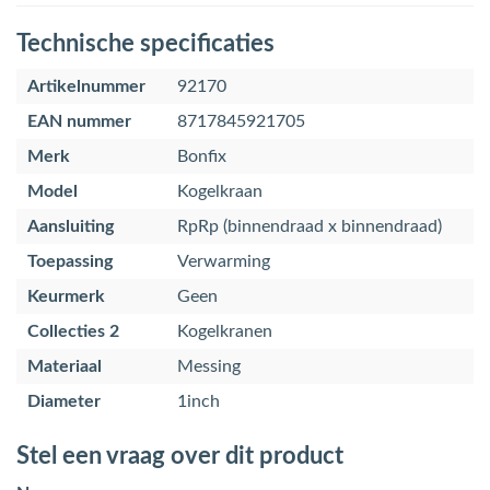
Technische specificaties
Artikelnummer
92170
EAN nummer
8717845921705
Merk
Bonfix
Model
Kogelkraan
Aansluiting
RpRp (binnendraad x binnendraad)
Toepassing
Verwarming
Keurmerk
Geen
Collecties 2
Kogelkranen
Materiaal
Messing
Diameter
1inch
Stel een vraag over dit product