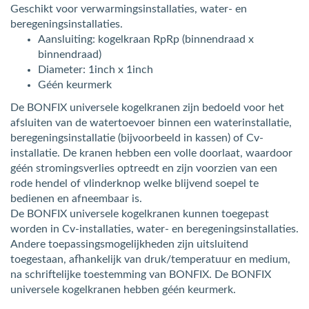
Geschikt voor verwarmingsinstallaties, water- en
beregeningsinstallaties.
Aansluiting: kogelkraan RpRp (binnendraad x
binnendraad)
Diameter: 1inch x 1inch
Géén keurmerk
De BONFIX universele kogelkranen zijn bedoeld voor het
afsluiten van de watertoevoer binnen een waterinstallatie,
beregeningsinstallatie (bijvoorbeeld in kassen) of Cv-
installatie. De kranen hebben een volle doorlaat, waardoor
géén stromingsverlies optreedt en zijn voorzien van een
rode hendel of vlinderknop welke blijvend soepel te
bedienen en afneembaar is.
De BONFIX universele kogelkranen kunnen toegepast
worden in Cv-installaties, water- en beregeningsinstallaties.
Andere toepassingsmogelijkheden zijn uitsluitend
toegestaan, afhankelijk van druk/temperatuur en medium,
na schriftelijke toestemming van BONFIX. De BONFIX
universele kogelkranen hebben géén keurmerk.