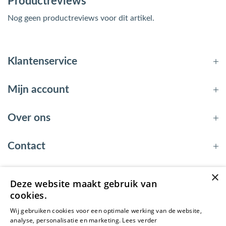
Productreviews
Nog geen productreviews voor dit artikel.
Klantenservice
Mijn account
Over ons
Contact
×
Deze website maakt gebruik van
© 2026 - EnergyBy
cookies.
Wij gebruiken cookies voor een optimale werking van de website,
analyse, personalisatie en marketing.
Lees verder