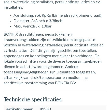
zoals waterleidinginstallaties, persluchtinstallaties en cv-
installaties.
Aansluiting: sok RpRp (binnendraad x binnendraad)
Diameter: 3/8inch x 3/8inch
Max. werkdruk: 10bar
BONFIX draadfittingen, neusstukken en
kraanverlengstukken zijn ontwikkeld om toegepast te
worden in waterleidinginstallaties, persluchtinstallaties en
cv-installaties. De fittingen zijn geschikt om toestellen,
appendages en koppelingen met elkaar te verbinden. De
lokale voorschriften voor de diverse toepassingsgebieden
dienen in acht te worden genomen. Andere
toepassingsmogelijkheden zijn uitsluitend toegestaan,
afhankelijk van druk/temperatuur en medium, na
schriftelijke toestemming van BONFIX B.V.
Technische specificaties
Artikelnummer
81380