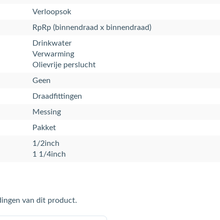
Verloopsok
RpRp (binnendraad x binnendraad)
Drinkwater
Verwarming
Olievrije perslucht
Geen
Draadfittingen
Messing
Pakket
1/2inch
1 1/4inch
ingen van dit product.