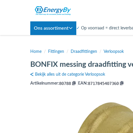
Ons assortiment
✓
Op voorraad = direct leverb
Home
/
Fittingen
/
Draadfittingen
/
Verloopsok
BONFIX messing draadfitting v
Bekijk alles uit de categorie Verloopsok
80788
8717845407360
Artikelnummer:
|
EAN: