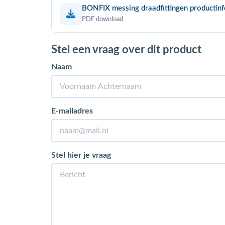
BONFIX messing draadfittingen productin
PDF download
Stel een vraag over dit product
Naam
E-mailadres
Stel hier je vraag