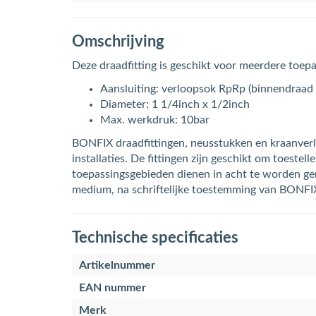
Omschrijving
Deze draadfitting is geschikt voor meerdere toepass
Aansluiting: verloopsok RpRp (binnendraad
Diameter: 1 1/4inch x 1/2inch
Max. werkdruk: 10bar
BONFIX draadfittingen, neusstukken en kraanverle
installaties. De fittingen zijn geschikt om toeste
toepassingsgebieden dienen in acht te worden ge
medium, na schriftelijke toestemming van BONFI
Technische specificaties
Artikelnummer
EAN nummer
Merk