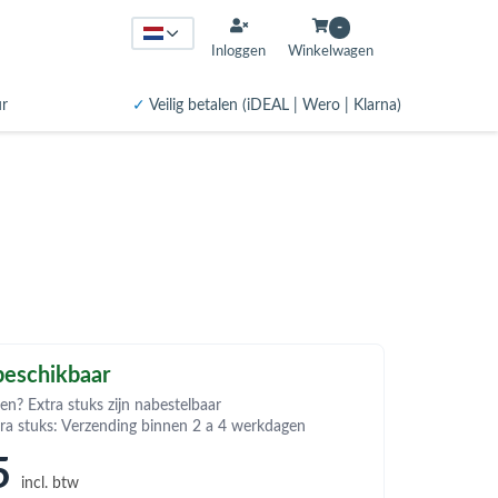
-
Inloggen
Winkelwagen
ur
✓
Veilig betalen (iDEAL | Wero | Klarna)
eschikbaar
en? Extra stuks zijn nabestelbaar
tra stuks: Verzending binnen 2 a 4 werkdagen
5
incl. btw