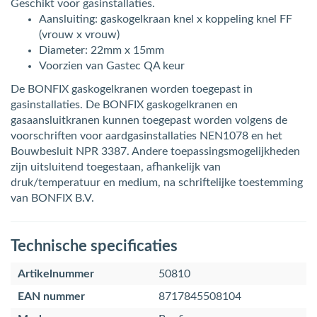
Geschikt voor gasinstallaties.
Aansluiting: gaskogelkraan knel x koppeling knel FF
(vrouw x vrouw)
Diameter: 22mm x 15mm
Voorzien van Gastec QA keur
De BONFIX gaskogelkranen worden toegepast in
gasinstallaties. De BONFIX gaskogelkranen en
gasaansluitkranen kunnen toegepast worden volgens de
voorschriften voor aardgasinstallaties NEN1078 en het
Bouwbesluit NPR 3387. Andere toepassingsmogelijkheden
zijn uitsluitend toegestaan, afhankelijk van
druk/temperatuur en medium, na schriftelijke toestemming
van BONFIX B.V.
Technische specificaties
Artikelnummer
50810
EAN nummer
8717845508104