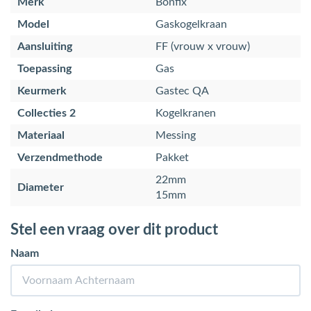
Merk
Bonfix
Model
Gaskogelkraan
Aansluiting
FF (vrouw x vrouw)
Toepassing
Gas
Keurmerk
Gastec QA
Collecties 2
Kogelkranen
Materiaal
Messing
Verzendmethode
Pakket
22mm
Diameter
15mm
Stel een vraag over dit product
Naam