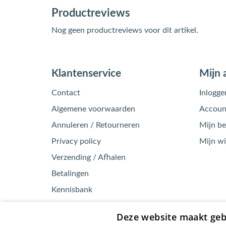
Productreviews
Nog geen productreviews voor dit artikel.
Klantenservice
Mijn 
Contact
Inlogge
Algemene voorwaarden
Account
Annuleren / Retourneren
Mijn be
Privacy policy
Mijn w
Verzending / Afhalen
Betalingen
Kennisbank
Garantie / Klachten
Deze website maakt geb