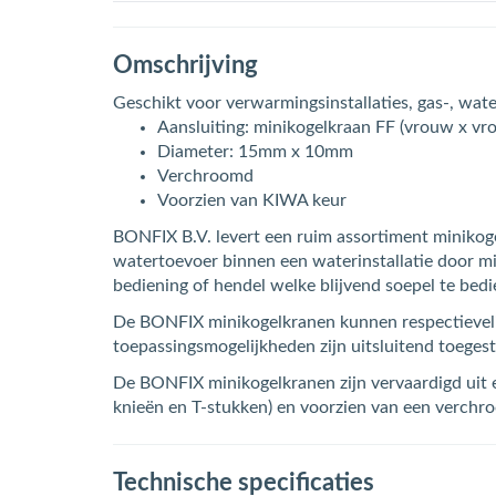
Omschrijving
Geschikt voor verwarmingsinstallaties, gas-, wate
Aansluiting: minikogelkraan FF (vrouw x vr
Diameter: 15mm x 10mm
Verchroomd
Voorzien van KIWA keur
BONFIX B.V. levert een ruim assortiment miniko
watertoevoer binnen een waterinstallatie door mi
bediening of hendel welke blijvend soepel te bedi
De BONFIX minikogelkranen kunnen respectievelij
toepassingsmogelijkheden zijn uitsluitend toeges
De BONFIX minikogelkranen zijn vervaardigd ui
knieën en T-stukken) en voorzien van een verchro
Technische specificaties