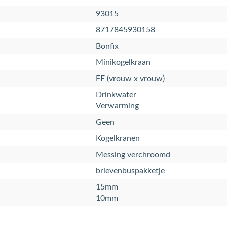
93015
8717845930158
Bonfix
Minikogelkraan
FF (vrouw x vrouw)
Drinkwater
Verwarming
Geen
Kogelkranen
Messing verchroomd
brievenbuspakketje
15mm
10mm