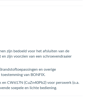
n zijn bedoeld voor het afsluiten van de
t en zijn voorzien van een schroevendraaier
 Brandstoftoepassingen en overige
jke toestemming van BONFIX.
rk en CW617N (CuZn40Pb2) voor perswerk (o.a.
vende soepele en lichte bediening.