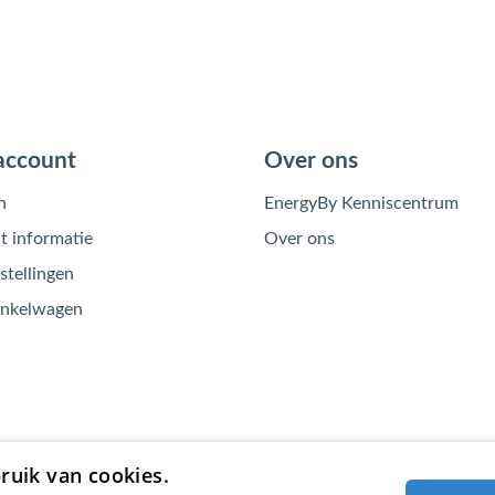
account
Over ons
n
EnergyBy Kenniscentrum
 informatie
Over ons
stellingen
inkelwagen
ruik van cookies.