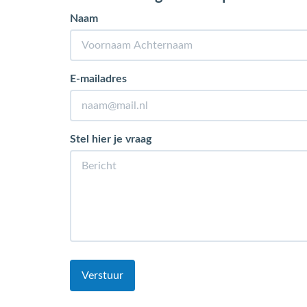
Naam
E-mailadres
Stel hier je vraag
Verstuur