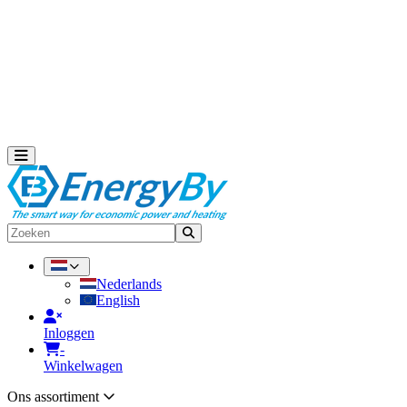
Zonneboilers met heatpipes
Zonneboiler met vlakkeplaat
Solar leidingen
Zonnecollectoren
Warmtepompen en warmtepompboilers
Warmtepompen
Warmtepomp onderdelen
Warmtepompboilers
Toggle navigation
Zoeken
Nederlands
English
Inloggen
-
Winkelwagen
Ons assortiment