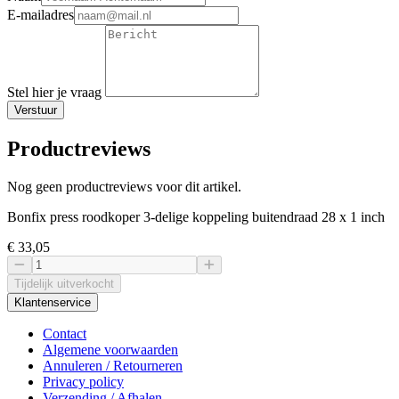
E-mailadres
Stel hier je vraag
Verstuur
Productreviews
Nog geen productreviews voor dit artikel.
Bonfix press roodkoper 3-delige koppeling buitendraad 28 x 1 inch
€ 33
,05
Tijdelijk uitverkocht
Klantenservice
Contact
Algemene voorwaarden
Annuleren / Retourneren
Privacy policy
Verzending / Afhalen