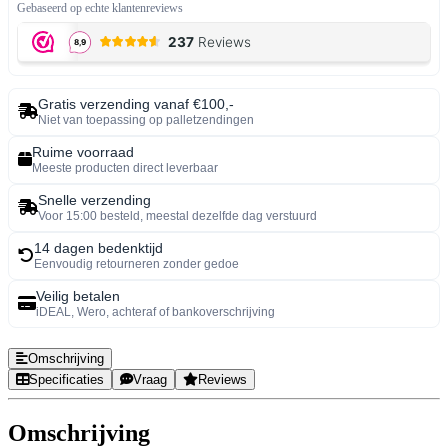
Gebaseerd op echte klantenreviews
Gratis verzending vanaf €100,-
Niet van toepassing op palletzendingen
Ruime voorraad
Meeste producten direct leverbaar
Snelle verzending
Voor 15:00 besteld, meestal dezelfde dag verstuurd
14 dagen bedenktijd
Eenvoudig retourneren zonder gedoe
Veilig betalen
iDEAL, Wero, achteraf of bankoverschrijving
Omschrijving
Specificaties
Vraag
Reviews
Omschrijving