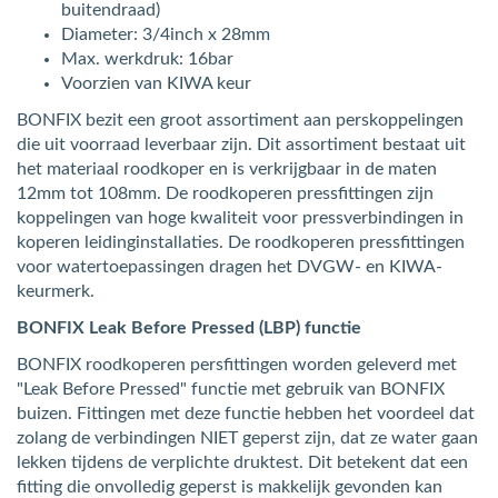
buitendraad)
Diameter: 3/4inch x 28mm
Max. werkdruk: 16bar
Voorzien van KIWA keur
BONFIX bezit een groot assortiment aan perskoppelingen
die uit voorraad leverbaar zijn. Dit assortiment bestaat uit
het materiaal roodkoper en is verkrijgbaar in de maten
12mm tot 108mm. De roodkoperen pressfittingen zijn
koppelingen van hoge kwaliteit voor pressverbindingen in
koperen leidinginstallaties. De roodkoperen pressfittingen
voor watertoepassingen dragen het DVGW- en KIWA-
keurmerk.
BONFIX Leak Before Pressed (LBP) functie
BONFIX roodkoperen persfittingen worden geleverd met
"Leak Before Pressed" functie met gebruik van BONFIX
buizen. Fittingen met deze functie hebben het voordeel dat
zolang de verbindingen NIET geperst zijn, dat ze water gaan
lekken tijdens de verplichte druktest. Dit betekent dat een
fitting die onvolledig geperst is makkelijk gevonden kan