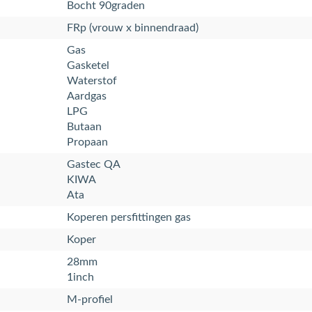
Bocht 90graden
FRp (vrouw x binnendraad)
Gas
Gasketel
Waterstof
Aardgas
LPG
Butaan
Propaan
Gastec QA
KIWA
Ata
Koperen persfittingen gas
Koper
28mm
1inch
M-profiel