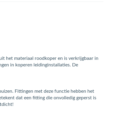
it het materiaal roodkoper en is verkrijgbaar in
en in koperen leidinginstallaties. De
izen. Fittingen met deze functie hebben het
tekent dat een fitting die onvolledig geperst is
tdicht!