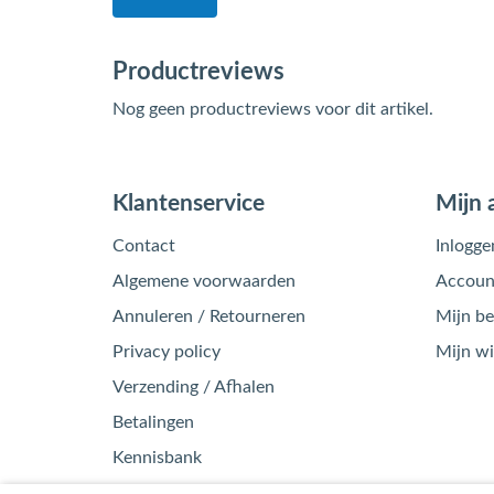
Productreviews
Nog geen productreviews voor dit artikel.
Klantenservice
Mijn 
Contact
Inlogge
Algemene voorwaarden
Account
Annuleren / Retourneren
Mijn be
Privacy policy
Mijn w
Verzending / Afhalen
Betalingen
Kennisbank
Garantie / Klachten