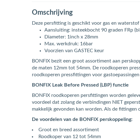
Omschrijving
Deze persfitting is geschikt voor gas en waterst
Aansluiting: insteekbocht 90 graden FRp (
Diameter: 1inch x 28mm
Max. werkdruk: 16bar
Voorzien van GASTEC keur
BONFIX bezit een groot assortiment aan perskoppel
de maten 12mm tot 54mm. De roodkoperen pressfitt
roodkoperen pressfittingen voor gastoepassinge
BONFIX Leak Before Pressed (LBP) functie
BONFIX roodkoperen persfittingen worden gelever
voordeel dat zolang de verbindingen NIET geperst z
makkelijk gevonden kan worden. Als de fittingen c
De voordelen van de BONFIX perskoppeling:
Groot en breed assortiment
Roodkoper van 12 tot 54mm