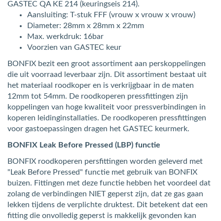
GASTEC QA KE 214 (keuringseis 214).
Aansluiting: T-stuk FFF (vrouw x vrouw x vrouw)
Diameter: 28mm x 28mm x 22mm
Max. werkdruk: 16bar
Voorzien van GASTEC keur
BONFIX bezit een groot assortiment aan perskoppelingen
die uit voorraad leverbaar zijn. Dit assortiment bestaat uit
het materiaal roodkoper en is verkrijgbaar in de maten
12mm tot 54mm. De roodkoperen pressfittingen zijn
koppelingen van hoge kwaliteit voor pressverbindingen in
koperen leidinginstallaties. De roodkoperen pressfittingen
voor gastoepassingen dragen het GASTEC keurmerk.
BONFIX Leak Before Pressed (LBP) functie
BONFIX roodkoperen persfittingen worden geleverd met
"Leak Before Pressed" functie met gebruik van BONFIX
buizen. Fittingen met deze functie hebben het voordeel dat
zolang de verbindingen NIET geperst zijn, dat ze gas gaan
lekken tijdens de verplichte druktest. Dit betekent dat een
fitting die onvolledig geperst is makkelijk gevonden kan