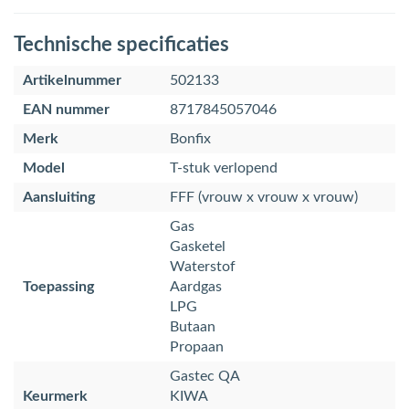
Technische specificaties
Artikelnummer
502133
EAN nummer
8717845057046
Merk
Bonfix
Model
T-stuk verlopend
Aansluiting
FFF (vrouw x vrouw x vrouw)
Gas
Gasketel
Waterstof
Toepassing
Aardgas
LPG
Butaan
Propaan
Gastec QA
Keurmerk
KIWA