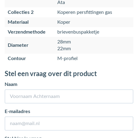
Ata
Collecties 2
Koperen persfittingen gas
Materiaal
Koper
Verzendmethode
brievenbuspakketje
28mm
Diameter
22mm
Contour
M-profiel
Stel een vraag over dit product
Naam
E-mailadres