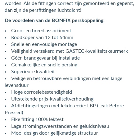
worden. Als de fittingen correct zijn gemonteerd en geperst,
dan zijn de persfittingen luchtdicht!
De voordelen van de BONFIX perskoppeling:
Groot en breed assortiment
Roodkoper van 12 tot 54mm
Snelle en eenvoudige montage
Veiligheid verzekerd met GASTEC-kwaliteitskeurmerk
Géén brandgevaar bij installatie
Gemakkelijke en snelle persing
Superieure kwaliteit
Veilige en betrouwbare verbindingen met een lange
levensduur
Hoge corrosiebestendigheid
Uitstekende prijs-kwaliteitverhouding
Afdichtingsringen met lekdetectie: LBP (Leak Before
Pressed)
Elke fitting 100% lektest
Lage stromingsweerstanden en geluidsniveau
Mooi design door gelijkmatige structuur