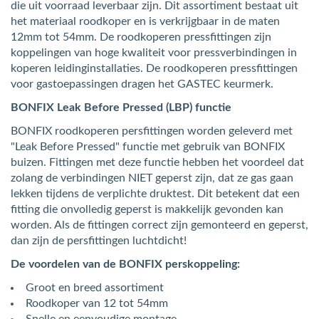
die uit voorraad leverbaar zijn. Dit assortiment bestaat uit
het materiaal roodkoper en is verkrijgbaar in de maten
12mm tot 54mm. De roodkoperen pressfittingen zijn
koppelingen van hoge kwaliteit voor pressverbindingen in
koperen leidinginstallaties. De roodkoperen pressfittingen
voor gastoepassingen dragen het GASTEC keurmerk.
BONFIX Leak Before Pressed (LBP) functie
BONFIX roodkoperen persfittingen worden geleverd met
"Leak Before Pressed" functie met gebruik van BONFIX
buizen. Fittingen met deze functie hebben het voordeel dat
zolang de verbindingen NIET geperst zijn, dat ze gas gaan
lekken tijdens de verplichte druktest. Dit betekent dat een
fitting die onvolledig geperst is makkelijk gevonden kan
worden. Als de fittingen correct zijn gemonteerd en geperst,
dan zijn de persfittingen luchtdicht!
De voordelen van de BONFIX perskoppeling:
Groot en breed assortiment
Roodkoper van 12 tot 54mm