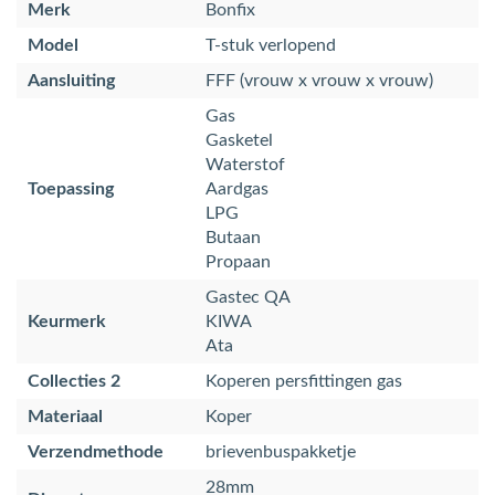
Merk
Bonfix
Model
T-stuk verlopend
Aansluiting
FFF (vrouw x vrouw x vrouw)
Gas
Gasketel
Waterstof
Toepassing
Aardgas
LPG
Butaan
Propaan
Gastec QA
Keurmerk
KIWA
Ata
Collecties 2
Koperen persfittingen gas
Materiaal
Koper
Verzendmethode
brievenbuspakketje
28mm