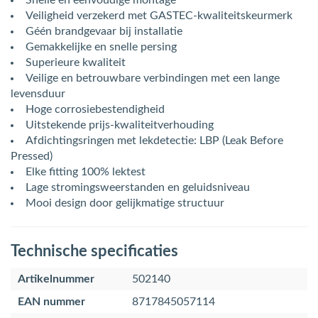
Snelle en eenvoudige montage
Veiligheid verzekerd met GASTEC-kwaliteitskeurmerk
Géén brandgevaar bij installatie
Gemakkelijke en snelle persing
Superieure kwaliteit
Veilige en betrouwbare verbindingen met een lange
levensduur
Hoge corrosiebestendigheid
Uitstekende prijs-kwaliteitverhouding
Afdichtingsringen met lekdetectie: LBP (Leak Before
Pressed)
Elke fitting 100% lektest
Lage stromingsweerstanden en geluidsniveau
Mooi design door gelijkmatige structuur
Technische specificaties
Artikelnummer
502140
EAN nummer
8717845057114