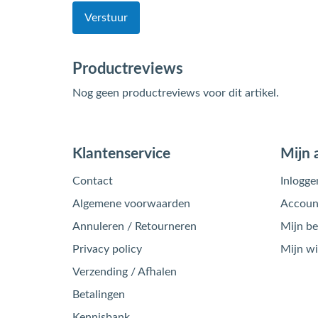
Verstuur
Productreviews
Nog geen productreviews voor dit artikel.
Klantenservice
Mijn 
Contact
Inlogge
Algemene voorwaarden
Account
Annuleren / Retourneren
Mijn be
Privacy policy
Mijn w
Verzending / Afhalen
Betalingen
Kennisbank