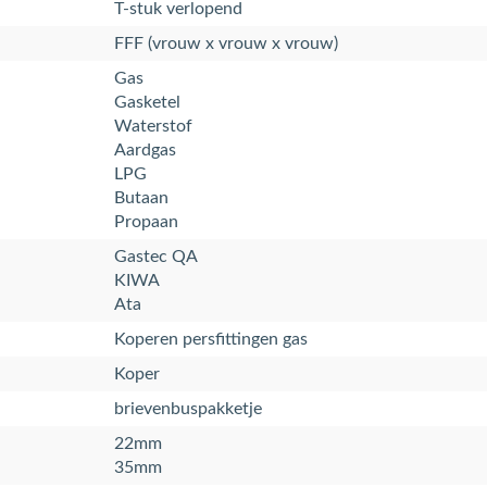
T-stuk verlopend
FFF (vrouw x vrouw x vrouw)
Gas
Gasketel
Waterstof
Aardgas
LPG
Butaan
Propaan
Gastec QA
KIWA
Ata
Koperen persfittingen gas
Koper
brievenbuspakketje
22mm
35mm