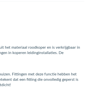
it het materiaal roodkoper en is verkrijgbaar in
en in koperen leidinginstallaties. De
izen. Fittingen met deze functie hebben het
tekent dat een fitting die onvolledig geperst is
tdicht!