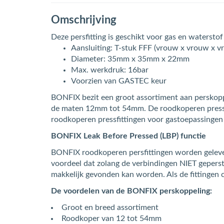
Omschrijving
Deze persfitting is geschikt voor gas en waterst
Aansluiting: T-stuk FFF (vrouw x vrouw x v
Diameter: 35mm x 35mm x 22mm
Max. werkdruk: 16bar
Voorzien van GASTEC keur
BONFIX bezit een groot assortiment aan perskoppel
de maten 12mm tot 54mm. De roodkoperen pressfitt
roodkoperen pressfittingen voor gastoepassinge
BONFIX Leak Before Pressed (LBP) functie
BONFIX roodkoperen persfittingen worden gelever
voordeel dat zolang de verbindingen NIET geperst z
makkelijk gevonden kan worden. Als de fittingen c
De voordelen van de BONFIX perskoppeling:
Groot en breed assortiment
Roodkoper van 12 tot 54mm