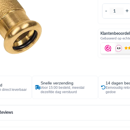
-
+
Klantenbeoordel
Gebaseerd op echte
Snelle verzending
14 dagen bed
ad
Voor 15:00 besteld, meestal
Eenvoudig reto
 direct leverbaar
dezelfde dag verstuurd
gedoe
Reviews