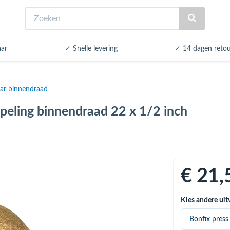
Zoeken
aar
✓
Snelle levering
✓
14 dagen reto
ar binnendraad
peling binnendraad 22 x 1/2 inch
€ 21
,
Kies andere uit