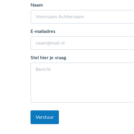
Naam
E-mailadres
Stel hier je vraag
Verstuur