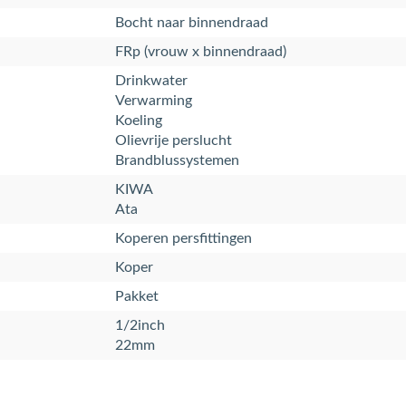
Bocht naar binnendraad
FRp (vrouw x binnendraad)
Drinkwater
Verwarming
Koeling
Olievrije perslucht
Brandblussystemen
KIWA
Ata
Koperen persfittingen
Koper
Pakket
1/2inch
22mm