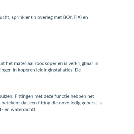
lucht, sprinkler (in overleg met BONFIX) en
it het materiaal roodkoper en is verkrijgbaar in
gen in koperen leidinginstallaties. De
izen. Fittingen met deze functie hebben het
betekent dat een fitting die onvolledig geperst is
t- en waterdicht!