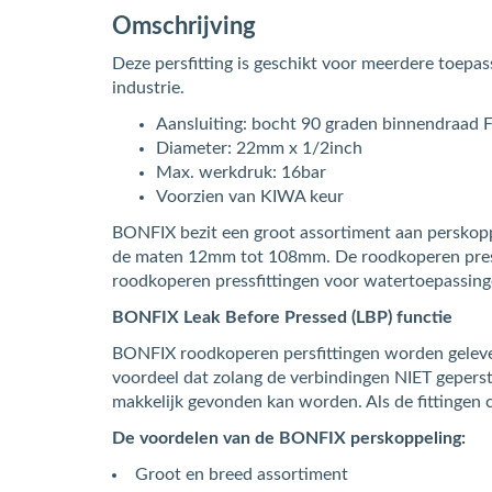
Omschrijving
Deze persfitting is geschikt voor meerdere toepass
industrie.
Aansluiting: bocht 90 graden binnendraad 
Diameter: 22mm x 1/2inch
Max. werkdruk: 16bar
Voorzien van KIWA keur
BONFIX bezit een groot assortiment aan perskoppel
de maten 12mm tot 108mm. De roodkoperen pressfit
roodkoperen pressfittingen voor watertoepass
BONFIX Leak Before Pressed (LBP) functie
BONFIX roodkoperen persfittingen worden gelever
voordeel dat zolang de verbindingen NIET geperst z
makkelijk gevonden kan worden. Als de fittingen c
De voordelen van de BONFIX perskoppeling:
Groot en breed assortiment