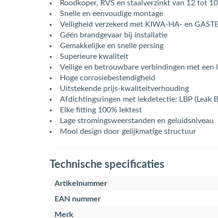
Roodkoper, RVS en staalverzinkt van 12 tot 
Snelle en eenvoudige montage
Veiligheid verzekerd met KIWA-HA- en GASTE
Géén brandgevaar bij installatie
Gemakkelijke en snelle persing
Superieure kwaliteit
Veilige en betrouwbare verbindingen met een 
Hoge corrosiebestendigheid
Uitstekende prijs-kwaliteitverhouding
Afdichtingsringen met lekdetectie: LBP (Leak 
Elke fitting 100% lektest
Lage stromingsweerstanden en geluidsniveau
Mooi design door gelijkmatige structuur
Technische specificaties
Artikelnummer
EAN nummer
Merk