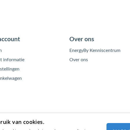
account
Over ons
n
EnergyBy Kenniscentrum
 informatie
Over ons
stellingen
inkelwagen
ruik van cookies.