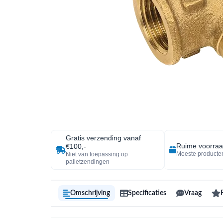
Gratis verzending vanaf
Ruime voorra
€100,-
Meeste producten
Niet van toepassing op
palletzendingen
Omschrijving
Specificaties
Vraag