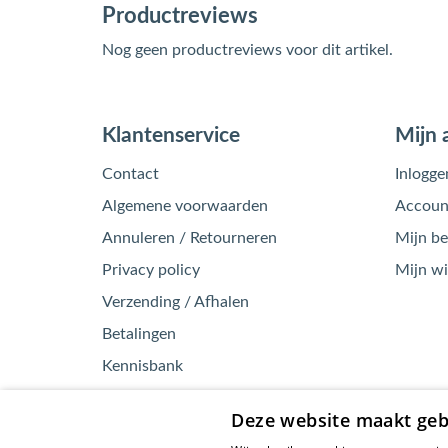
Productreviews
Nog geen productreviews voor dit artikel.
Klantenservice
Mijn 
Contact
Inlogge
Algemene voorwaarden
Account
Annuleren / Retourneren
Mijn be
Privacy policy
Mijn w
Verzending / Afhalen
Betalingen
Kennisbank
Garantie / Klachten
Deze website maakt geb