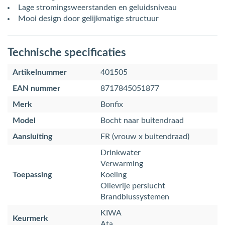
Lage stromingsweerstanden en geluidsniveau
Mooi design door gelijkmatige structuur
Technische specificaties
Artikelnummer
401505
EAN nummer
8717845051877
Merk
Bonfix
Model
Bocht naar buitendraad
Aansluiting
FR (vrouw x buitendraad)
Drinkwater
Verwarming
Toepassing
Koeling
Olievrije perslucht
Brandblussystemen
KIWA
Keurmerk
Ata