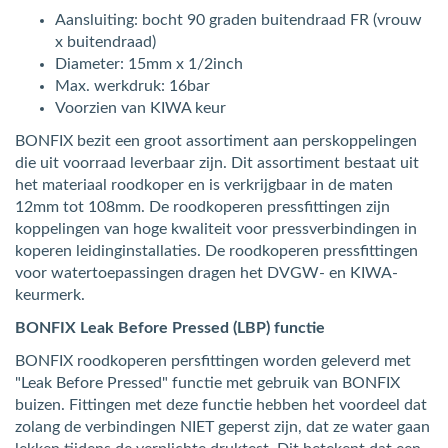
Aansluiting: bocht 90 graden buitendraad FR (vrouw
x buitendraad)
Diameter: 15mm x 1/2inch
Max. werkdruk: 16bar
Voorzien van KIWA keur
BONFIX bezit een groot assortiment aan perskoppelingen
die uit voorraad leverbaar zijn. Dit assortiment bestaat uit
het materiaal roodkoper en is verkrijgbaar in de maten
12mm tot 108mm. De roodkoperen pressfittingen zijn
koppelingen van hoge kwaliteit voor pressverbindingen in
koperen leidinginstallaties. De roodkoperen pressfittingen
voor watertoepassingen dragen het DVGW- en KIWA-
keurmerk.
BONFIX Leak Before Pressed (LBP) functie
BONFIX roodkoperen persfittingen worden geleverd met
"Leak Before Pressed" functie met gebruik van BONFIX
buizen. Fittingen met deze functie hebben het voordeel dat
zolang de verbindingen NIET geperst zijn, dat ze water gaan