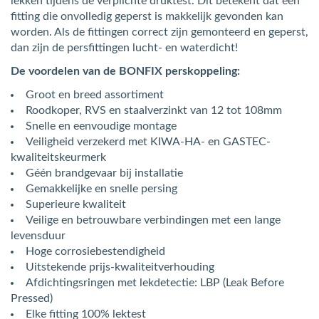
lekken tijdens de verplichte druktest. Dit betekent dat een
fitting die onvolledig geperst is makkelijk gevonden kan
worden. Als de fittingen correct zijn gemonteerd en geperst,
dan zijn de persfittingen lucht- en waterdicht!
De voordelen van de BONFIX perskoppeling:
Groot en breed assortiment
Roodkoper, RVS en staalverzinkt van 12 tot 108mm
Snelle en eenvoudige montage
Veiligheid verzekerd met KIWA-HA- en GASTEC-
kwaliteitskeurmerk
Géén brandgevaar bij installatie
Gemakkelijke en snelle persing
Superieure kwaliteit
Veilige en betrouwbare verbindingen met een lange
levensduur
Hoge corrosiebestendigheid
Uitstekende prijs-kwaliteitverhouding
Afdichtingsringen met lekdetectie: LBP (Leak Before
Pressed)
Elke fitting 100% lektest