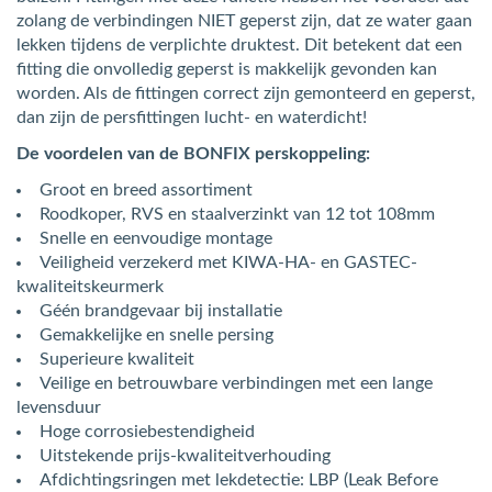
zolang de verbindingen NIET geperst zijn, dat ze water gaan
lekken tijdens de verplichte druktest. Dit betekent dat een
fitting die onvolledig geperst is makkelijk gevonden kan
worden. Als de fittingen correct zijn gemonteerd en geperst,
dan zijn de persfittingen lucht- en waterdicht!
De voordelen van de BONFIX perskoppeling:
Groot en breed assortiment
Roodkoper, RVS en staalverzinkt van 12 tot 108mm
Snelle en eenvoudige montage
Veiligheid verzekerd met KIWA-HA- en GASTEC-
kwaliteitskeurmerk
Géén brandgevaar bij installatie
Gemakkelijke en snelle persing
Superieure kwaliteit
Veilige en betrouwbare verbindingen met een lange
levensduur
Hoge corrosiebestendigheid
Uitstekende prijs-kwaliteitverhouding
Afdichtingsringen met lekdetectie: LBP (Leak Before