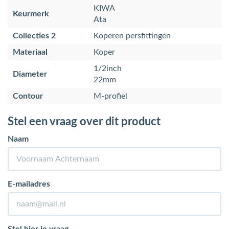
KIWA
Keurmerk
Ata
Collecties 2
Koperen persfittingen
Materiaal
Koper
1/2inch
Diameter
22mm
Contour
M-profiel
Stel een vraag over dit product
Naam
E-mailadres