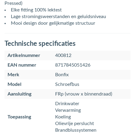
Pressed)
Elke fitting 100% lektest
Lage stromingsweerstanden en geluidsniveau
Mooi design door gelijkmatige structuur
Technische specificaties
Artikelnummer
400812
EAN nummer
8717845051426
Merk
Bonfix
Model
Schroefbus
Aansluiting
FRp (vrouw x binnendraad)
Drinkwater
Verwarming
Toepassing
Koeling
Olievrije perslucht
Brandblussystemen