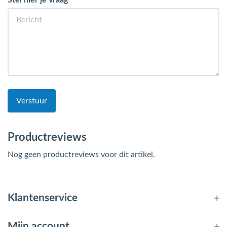
Stel hier je vraag
Verstuur
Productreviews
Nog geen productreviews voor dit artikel.
Klantenservice
Mijn account