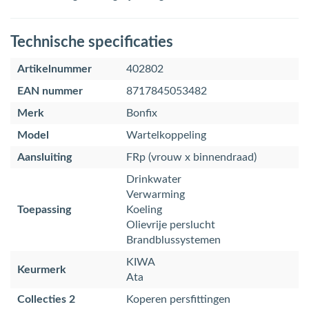
Technische specificaties
Artikelnummer
402802
EAN nummer
8717845053482
Merk
Bonfix
Model
Wartelkoppeling
Aansluiting
FRp (vrouw x binnendraad)
Drinkwater
Verwarming
Toepassing
Koeling
Olievrije perslucht
Brandblussystemen
KIWA
Keurmerk
Ata
Collecties 2
Koperen persfittingen