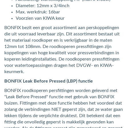
Diameter: 12mm x 3/4inch
Max. werkdruk: 16bar
Voorzien van KIWA keur
BONFIX bezit een groot assortiment aan perskoppelingen
die uit voorraad leverbaar zijn. Dit assortiment bestaat uit
het materiaal roodkoper en is verkrijgbaar in de maten
12mm tot 108mm. De roodkoperen pressfittingen zijn
koppelingen van hoge kwaliteit voor pressverbindingen in
koperen leidinginstallaties. De roodkoperen pressfittingen
voor watertoepassingen dragen het DVGW- en KIWA-
keurmerk.
BONFIX Leak Before Pressed (LBP) functie
BONFIX roodkoperen persfittingen worden geleverd met
"Leak Before Pressed" functie met gebruik van BONFIX
buizen. Fittingen met deze functie hebben het voordeel dat
zolang de verbindingen NIET geperst zijn, dat ze water gaan
lekken tijdens de verplichte druktest. Dit betekent dat een
fitting die onvolledig geperst is makkelijk gevonden kan