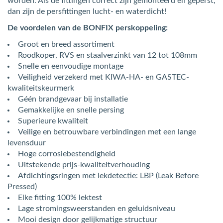
worden. Als de fittingen correct zijn gemonteerd en geperst,
dan zijn de persfittingen lucht- en waterdicht!
De voordelen van de BONFIX perskoppeling:
Groot en breed assortiment
Roodkoper, RVS en staalverzinkt van 12 tot 108mm
Snelle en eenvoudige montage
Veiligheid verzekerd met KIWA-HA- en GASTEC-
kwaliteitskeurmerk
Géén brandgevaar bij installatie
Gemakkelijke en snelle persing
Superieure kwaliteit
Veilige en betrouwbare verbindingen met een lange
levensduur
Hoge corrosiebestendigheid
Uitstekende prijs-kwaliteitverhouding
Afdichtingsringen met lekdetectie: LBP (Leak Before
Pressed)
Elke fitting 100% lektest
Lage stromingsweerstanden en geluidsniveau
Mooi design door gelijkmatige structuur