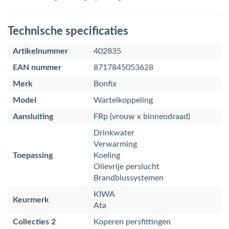
Technische specificaties
Artikelnummer
402835
EAN nummer
8717845053628
Merk
Bonfix
Model
Wartelkoppeling
Aansluiting
FRp (vrouw x binnendraad)
Drinkwater
Verwarming
Toepassing
Koeling
Olievrije perslucht
Brandblussystemen
KIWA
Keurmerk
Ata
Collecties 2
Koperen persfittingen