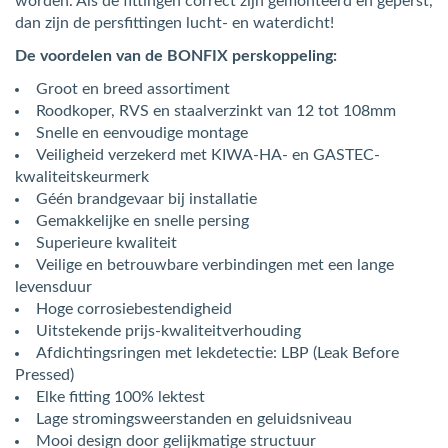
worden. Als de fittingen correct zijn gemonteerd en geperst,
dan zijn de persfittingen lucht- en waterdicht!
De voordelen van de BONFIX perskoppeling:
Groot en breed assortiment
Roodkoper, RVS en staalverzinkt van 12 tot 108mm
Snelle en eenvoudige montage
Veiligheid verzekerd met KIWA-HA- en GASTEC-
kwaliteitskeurmerk
Géén brandgevaar bij installatie
Gemakkelijke en snelle persing
Superieure kwaliteit
Veilige en betrouwbare verbindingen met een lange
levensduur
Hoge corrosiebestendigheid
Uitstekende prijs-kwaliteitverhouding
Afdichtingsringen met lekdetectie: LBP (Leak Before
Pressed)
Elke fitting 100% lektest
Lage stromingsweerstanden en geluidsniveau
Mooi design door gelijkmatige structuur