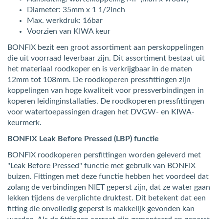
Diameter: 35mm x 1 1/2inch
Max. werkdruk: 16bar
Voorzien van KIWA keur
BONFIX bezit een groot assortiment aan perskoppelingen
die uit voorraad leverbaar zijn. Dit assortiment bestaat uit
het materiaal roodkoper en is verkrijgbaar in de maten
12mm tot 108mm. De roodkoperen pressfittingen zijn
koppelingen van hoge kwaliteit voor pressverbindingen in
koperen leidinginstallaties. De roodkoperen pressfittingen
voor watertoepassingen dragen het DVGW- en KIWA-
keurmerk.
BONFIX Leak Before Pressed (LBP) functie
BONFIX roodkoperen persfittingen worden geleverd met
"Leak Before Pressed" functie met gebruik van BONFIX
buizen. Fittingen met deze functie hebben het voordeel dat
zolang de verbindingen NIET geperst zijn, dat ze water gaan
lekken tijdens de verplichte druktest. Dit betekent dat een
fitting die onvolledig geperst is makkelijk gevonden kan