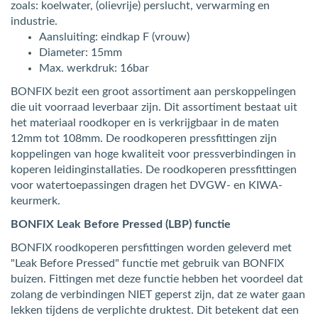
zoals: koelwater, (olievrije) perslucht, verwarming en
industrie.
Aansluiting: eindkap F (vrouw)
Diameter: 15mm
Max. werkdruk: 16bar
BONFIX bezit een groot assortiment aan perskoppelingen
die uit voorraad leverbaar zijn. Dit assortiment bestaat uit
het materiaal roodkoper en is verkrijgbaar in de maten
12mm tot 108mm. De roodkoperen pressfittingen zijn
koppelingen van hoge kwaliteit voor pressverbindingen in
koperen leidinginstallaties. De roodkoperen pressfittingen
voor watertoepassingen dragen het DVGW- en KIWA-
keurmerk.
BONFIX Leak Before Pressed (LBP) functie
BONFIX roodkoperen persfittingen worden geleverd met
"Leak Before Pressed" functie met gebruik van BONFIX
buizen. Fittingen met deze functie hebben het voordeel dat
zolang de verbindingen NIET geperst zijn, dat ze water gaan
lekken tijdens de verplichte druktest. Dit betekent dat een