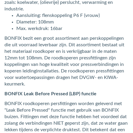
zoals: koelwater, (olievrije) perslucht, verwarming en
industrie.
Aansluiting: flenskoppeling P6 F (vrouw)
Diameter: 108mm
Max. werkdruk: 16bar
BONFIX bezit een groot assortiment aan perskoppelingen
die uit voorraad leverbaar zijn. Dit assortiment bestaat uit
het materiaal roodkoper en is verkrijgbaar in de maten
12mm tot 108mm. De roodkoperen pressfittingen zijn
koppelingen van hoge kwaliteit voor pressverbindingen in
koperen leidinginstallaties. De roodkoperen pressfittingen
voor watertoepassingen dragen het DVGW- en KIWA-
keurmerk.
BONFIX Leak Before Pressed (LBP) functie
BONFIX roodkoperen persfittingen worden geleverd met
"Leak Before Pressed" functie met gebruik van BONFIX
buizen. Fittingen met deze functie hebben het voordeel dat
zolang de verbindingen NIET geperst zijn, dat ze water gaan
lekken tijdens de verplichte druktest. Dit betekent dat een