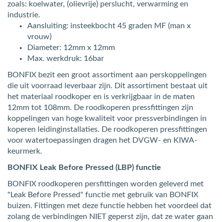
zoals: koelwater, (olievrije) perslucht, verwarming en
industrie.
Aansluiting: insteekbocht 45 graden MF (man x
vrouw)
Diameter: 12mm x 12mm
Max. werkdruk: 16bar
BONFIX bezit een groot assortiment aan perskoppelingen
die uit voorraad leverbaar zijn. Dit assortiment bestaat uit
het materiaal roodkoper en is verkrijgbaar in de maten
12mm tot 108mm. De roodkoperen pressfittingen zijn
koppelingen van hoge kwaliteit voor pressverbindingen in
koperen leidinginstallaties. De roodkoperen pressfittingen
voor watertoepassingen dragen het DVGW- en KIWA-
keurmerk.
BONFIX Leak Before Pressed (LBP) functie
BONFIX roodkoperen persfittingen worden geleverd met
"Leak Before Pressed" functie met gebruik van BONFIX
buizen. Fittingen met deze functie hebben het voordeel dat
zolang de verbindingen NIET geperst zijn, dat ze water gaan