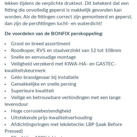
lekken tijdens de verplichte druktest. Dit betekent dat een
fitting die onvolledig geperst is makkelijk gevonden kan
worden. Als de fittingen correct zijn gemonteerd en geperst,
dan zijn de persfittingen lucht- en waterdicht!
De voordelen van de BONFIX perskoppeling:
Groot en breed assortiment
Roodkoper, RVS en staalverzinkt van 12 tot 108mm
Snelle en eenvoudige montage
Veiligheid verzekerd met KIWA-HA- en GASTEC-
kwaliteitskeurmerk
Géén brandgevaar bij installatie
Gemakkelijke en snelle persing
Superieure kwaliteit
Veilige en betrouwbare verbindingen met een lange
levensduur
Hoge corrosiebestendigheid
Uitstekende prijs-kwaliteitverhouding
Afdichtingsringen met lekdetectie: LBP (Leak Before
Pressed)