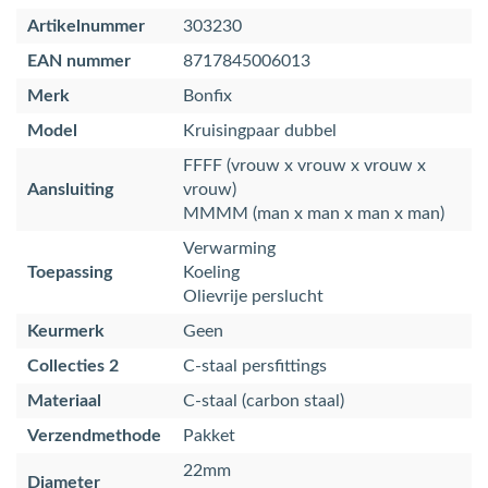
Artikelnummer
303230
EAN nummer
8717845006013
Merk
Bonfix
Model
Kruisingpaar dubbel
FFFF (vrouw x vrouw x vrouw x
Aansluiting
vrouw)
MMMM (man x man x man x man)
Verwarming
Toepassing
Koeling
Olievrije perslucht
Keurmerk
Geen
Collecties 2
C-staal persfittings
Materiaal
C-staal (carbon staal)
Verzendmethode
Pakket
22mm
Diameter