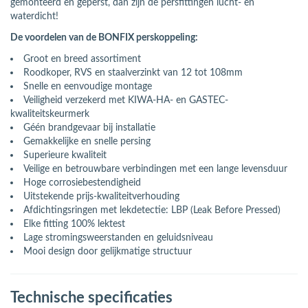
gemonteerd en geperst, dan zijn de persfittingen lucht- en
waterdicht!
De voordelen van de BONFIX perskoppeling:
Groot en breed assortiment
Roodkoper, RVS en staalverzinkt van 12 tot 108mm
Snelle en eenvoudige montage
Veiligheid verzekerd met KIWA-HA- en GASTEC-
kwaliteitskeurmerk
Géén brandgevaar bij installatie
Gemakkelijke en snelle persing
Superieure kwaliteit
Veilige en betrouwbare verbindingen met een lange levensduur
Hoge corrosiebestendigheid
Uitstekende prijs-kwaliteitverhouding
Afdichtingsringen met lekdetectie: LBP (Leak Before Pressed)
Elke fitting 100% lektest
Lage stromingsweerstanden en geluidsniveau
Mooi design door gelijkmatige structuur
Technische specificaties