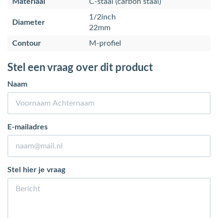
Materiaal
C-staal (carbon staal)
1/2inch
Diameter
22mm
Contour
M-profiel
Stel een vraag over dit product
Naam
E-mailadres
Stel hier je vraag