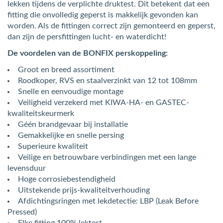
lekken tijdens de verplichte druktest. Dit betekent dat een
fitting die onvolledig geperst is makkelijk gevonden kan
worden. Als de fittingen correct zijn gemonteerd en geperst,
dan zijn de persfittingen lucht- en waterdicht!
De voordelen van de BONFIX perskoppeling:
Groot en breed assortiment
Roodkoper, RVS en staalverzinkt van 12 tot 108mm
Snelle en eenvoudige montage
Veiligheid verzekerd met KIWA-HA- en GASTEC-
kwaliteitskeurmerk
Géén brandgevaar bij installatie
Gemakkelijke en snelle persing
Superieure kwaliteit
Veilige en betrouwbare verbindingen met een lange
levensduur
Hoge corrosiebestendigheid
Uitstekende prijs-kwaliteitverhouding
Afdichtingsringen met lekdetectie: LBP (Leak Before
Pressed)