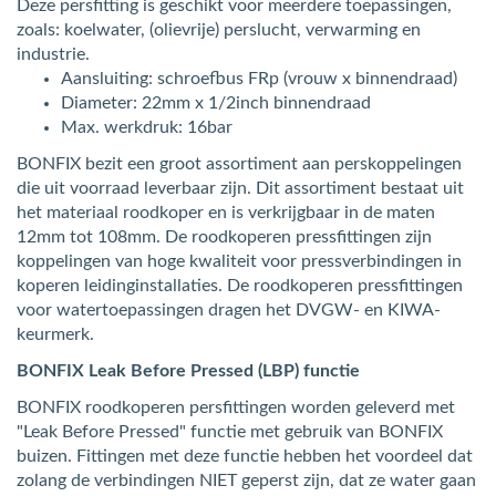
Deze persfitting is geschikt voor meerdere toepassingen,
zoals: koelwater, (olievrije) perslucht, verwarming en
industrie.
Aansluiting: schroefbus FRp (vrouw x binnendraad)
Diameter: 22mm x 1/2inch binnendraad
Max. werkdruk: 16bar
BONFIX bezit een groot assortiment aan perskoppelingen
die uit voorraad leverbaar zijn. Dit assortiment bestaat uit
het materiaal roodkoper en is verkrijgbaar in de maten
12mm tot 108mm. De roodkoperen pressfittingen zijn
koppelingen van hoge kwaliteit voor pressverbindingen in
koperen leidinginstallaties. De roodkoperen pressfittingen
voor watertoepassingen dragen het DVGW- en KIWA-
keurmerk.
BONFIX Leak Before Pressed (LBP) functie
BONFIX roodkoperen persfittingen worden geleverd met
"Leak Before Pressed" functie met gebruik van BONFIX
buizen. Fittingen met deze functie hebben het voordeel dat
zolang de verbindingen NIET geperst zijn, dat ze water gaan