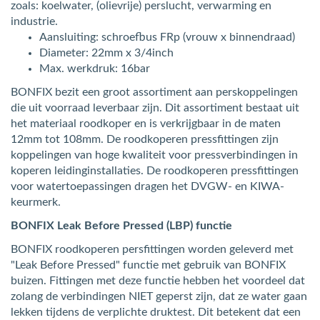
zoals: koelwater, (olievrije) perslucht, verwarming en
industrie.
Aansluiting: schroefbus FRp (vrouw x binnendraad)
Diameter: 22mm x 3/4inch
Max. werkdruk: 16bar
BONFIX bezit een groot assortiment aan perskoppelingen
die uit voorraad leverbaar zijn. Dit assortiment bestaat uit
het materiaal roodkoper en is verkrijgbaar in de maten
12mm tot 108mm. De roodkoperen pressfittingen zijn
koppelingen van hoge kwaliteit voor pressverbindingen in
koperen leidinginstallaties. De roodkoperen pressfittingen
voor watertoepassingen dragen het DVGW- en KIWA-
keurmerk.
BONFIX Leak Before Pressed (LBP) functie
BONFIX roodkoperen persfittingen worden geleverd met
"Leak Before Pressed" functie met gebruik van BONFIX
buizen. Fittingen met deze functie hebben het voordeel dat
zolang de verbindingen NIET geperst zijn, dat ze water gaan
lekken tijdens de verplichte druktest. Dit betekent dat een