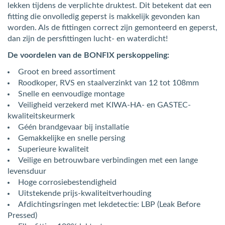
lekken tijdens de verplichte druktest. Dit betekent dat een
fitting die onvolledig geperst is makkelijk gevonden kan
worden. Als de fittingen correct zijn gemonteerd en geperst,
dan zijn de persfittingen lucht- en waterdicht!
De voordelen van de BONFIX perskoppeling:
Groot en breed assortiment
Roodkoper, RVS en staalverzinkt van 12 tot 108mm
Snelle en eenvoudige montage
Veiligheid verzekerd met KIWA-HA- en GASTEC-
kwaliteitskeurmerk
Géén brandgevaar bij installatie
Gemakkelijke en snelle persing
Superieure kwaliteit
Veilige en betrouwbare verbindingen met een lange
levensduur
Hoge corrosiebestendigheid
Uitstekende prijs-kwaliteitverhouding
Afdichtingsringen met lekdetectie: LBP (Leak Before
Pressed)