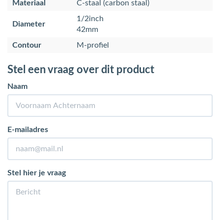
Materiaal
C-staal (carbon staal)
1/2inch
Diameter
42mm
Contour
M-profiel
Stel een vraag over dit product
Naam
E-mailadres
Stel hier je vraag