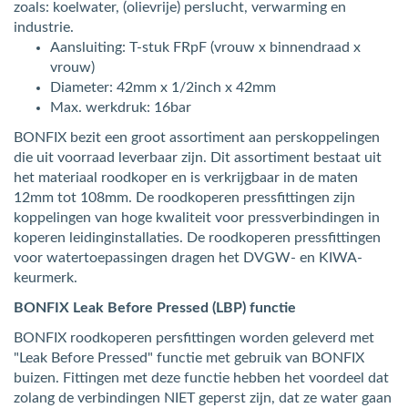
zoals: koelwater, (olievrije) perslucht, verwarming en
industrie.
Aansluiting: T-stuk FRpF (vrouw x binnendraad x
vrouw)
Diameter: 42mm x 1/2inch x 42mm
Max. werkdruk: 16bar
BONFIX bezit een groot assortiment aan perskoppelingen
die uit voorraad leverbaar zijn. Dit assortiment bestaat uit
het materiaal roodkoper en is verkrijgbaar in de maten
12mm tot 108mm. De roodkoperen pressfittingen zijn
koppelingen van hoge kwaliteit voor pressverbindingen in
koperen leidinginstallaties. De roodkoperen pressfittingen
voor watertoepassingen dragen het DVGW- en KIWA-
keurmerk.
BONFIX Leak Before Pressed (LBP) functie
BONFIX roodkoperen persfittingen worden geleverd met
"Leak Before Pressed" functie met gebruik van BONFIX
buizen. Fittingen met deze functie hebben het voordeel dat
zolang de verbindingen NIET geperst zijn, dat ze water gaan