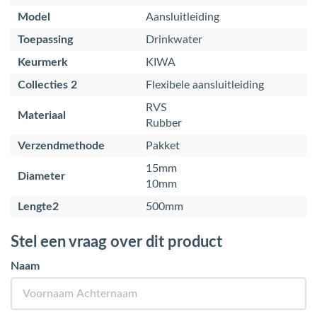
Model
Aansluitleiding
Toepassing
Drinkwater
Keurmerk
KIWA
Collecties 2
Flexibele aansluitleiding
RVS
Materiaal
Rubber
Verzendmethode
Pakket
15mm
Diameter
10mm
Lengte2
500mm
Stel een vraag over dit product
Naam