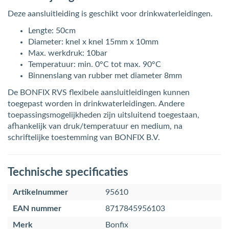
Deze aansluitleiding is geschikt voor drinkwaterleidingen.
Lengte: 50cm
Diameter: knel x knel 15mm x 10mm
Max. werkdruk: 10bar
Temperatuur: min. 0°C tot max. 90°C
Binnenslang van rubber met diameter 8mm
De BONFIX RVS flexibele aansluitleidingen kunnen
toegepast worden in drinkwaterleidingen. Andere
toepassingsmogelijkheden zijn uitsluitend toegestaan,
afhankelijk van druk/temperatuur en medium, na
schriftelijke toestemming van BONFIX B.V.
Technische specificaties
Artikelnummer
95610
EAN nummer
8717845956103
Merk
Bonfix