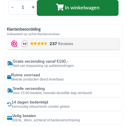
-
+
In winkelwagen
Klantenbeoordeling
Gebaseerd op echte klantenreviews
Gratis verzending vanaf €100,-
Niet van toepassing op palletzendingen
Ruime voorraad
Meeste producten direct leverbaar
Snelle verzending
Voor 15:00 besteld, meestal dezelfde dag verstuurd
14 dagen bedenktijd
Eenvoudig retourneren zonder gedoe
Veilig betalen
iDEAL, Wero, achteraf of bankoverschrijving