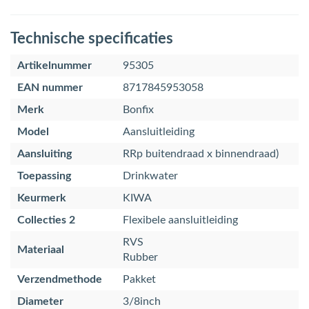
Technische specificaties
Artikelnummer
95305
EAN nummer
8717845953058
Merk
Bonfix
Model
Aansluitleiding
Aansluiting
RRp buitendraad x binnendraad)
Toepassing
Drinkwater
Keurmerk
KIWA
Collecties 2
Flexibele aansluitleiding
RVS
Materiaal
Rubber
Verzendmethode
Pakket
Diameter
3/8inch