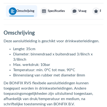
Omschrijving
Specificaties
Vraag
Revi
Omschrijving
Deze aansluitleiding is geschikt voor drinkwaterleidingen.
Lengte: 35cm
Diameter: binnendraad x buitendraad 3/8inch x
3/8inch
Max. werkdruk: 10bar
Temperatuur: min. 0°C tot max. 90°C
Binnenslang van rubber met diameter 8mm
De BONFIX RVS flexibele aansluitleidingen kunnen
toegepast worden in drinkwaterleidingen. Andere
toepassingsmogelijkheden zijn uitsluitend toegestaan,
afhankelijk van druk/temperatuur en medium, na
schriftelijke toestemming van BONFIX B.V.