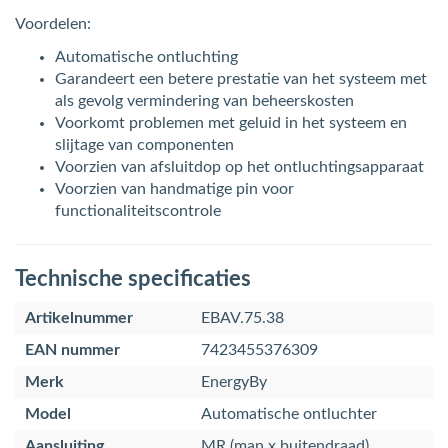
Voordelen:
Automatische ontluchting
Garandeert een betere prestatie van het systeem met
als gevolg vermindering van beheerskosten
Voorkomt problemen met geluid in het systeem en
slijtage van componenten
Voorzien van afsluitdop op het ontluchtingsapparaat
Voorzien van handmatige pin voor
functionaliteitscontrole
Technische specificaties
Artikelnummer
EBAV.75.38
EAN nummer
7423455376309
Merk
EnergyBy
Model
Automatische ontluchter
Aansluiting
MR (man x buitendraad)