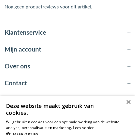
Nog geen productreviews voor dit artikel.
Klantenservice
Mijn account
Over ons
Contact
×
Deze website maakt gebruik van
© 2026 - EnergyBy
cookies.
Wij gebruiken cookies voor een optimale werking van de website,
analyse, personalisatie en marketing.
Lees verder
MEER OPTIES