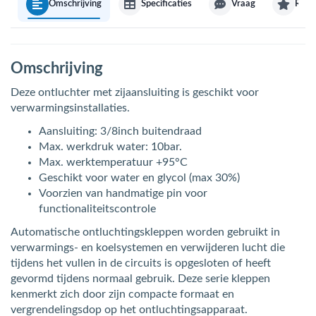
Omschrijving
Specificaties
Vraag
Revi
Omschrijving
Deze ontluchter met zijaansluiting is geschikt voor
verwarmingsinstallaties.
Aansluiting: 3/8inch buitendraad
Max. werkdruk water: 10bar.
Max. werktemperatuur +95°C
Geschikt voor water en glycol (max 30%)
Voorzien van handmatige pin voor
functionaliteitscontrole
Automatische ontluchtingskleppen worden gebruikt in
verwarmings- en koelsystemen en verwijderen lucht die
tijdens het vullen in de circuits is opgesloten of heeft
gevormd tijdens normaal gebruik. Deze serie kleppen
kenmerkt zich door zijn compacte formaat en
vergrendelingsdop op het ontluchtingsapparaat.