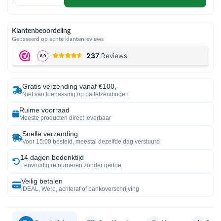
Klantenbeoordeling
Gebaseerd op echte klantenreviews
Gratis verzending vanaf €100,-
Niet van toepassing op palletzendingen
Ruime voorraad
Meeste producten direct leverbaar
Snelle verzending
Voor 15:00 besteld, meestal dezelfde dag verstuurd
14 dagen bedenktijd
Eenvoudig retourneren zonder gedoe
Veilig betalen
iDEAL, Wero, achteraf of bankoverschrijving