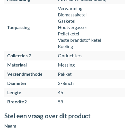
Verwarming
Biomassaketel
Gasketel
Toepassing
Houtvergasser
Pelletketel
Vaste brandstof ketel
Koeling
Collecties 2
Ontluchters
Materiaal
Messing
Verzendmethode
Pakket
Diameter
3/8inch
Lengte
46
Breedte2
58
Stel een vraag over dit product
Naam