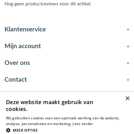
Nog geen productreviews voor dit artikel.
Klantenservice
Mijn account
Over ons
Contact
×
Deze website maakt gebruik van
© 2026 - EnergyBy
cookies.
Wij gebruiken cookies voor een optimale werking van de website,
analyse, personalisatie en marketing.
Lees verder
MEER OPTIES