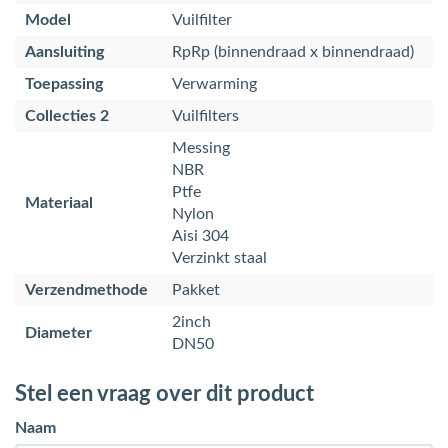
Model
Vuilfilter
Aansluiting
RpRp (binnendraad x binnendraad)
Toepassing
Verwarming
Collecties 2
Vuilfilters
Messing
NBR
Ptfe
Materiaal
Nylon
Aisi 304
Verzinkt staal
Verzendmethode
Pakket
2inch
Diameter
DN50
Stel een vraag over dit product
Naam