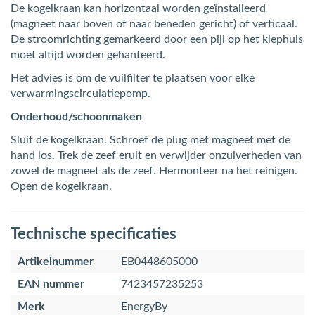
De kogelkraan kan horizontaal worden geïnstalleerd
(magneet naar boven of naar beneden gericht) of verticaal.
De stroomrichting gemarkeerd door een pijl op het klephuis
moet altijd worden gehanteerd.
Het advies is om de vuilfilter te plaatsen voor elke
verwarmingscirculatiepomp.
Onderhoud/schoonmaken
Sluit de kogelkraan. Schroef de plug met magneet met de
hand los. Trek de zeef eruit en verwijder onzuiverheden van
zowel de magneet als de zeef. Hermonteer na het reinigen.
Open de kogelkraan.
Technische specificaties
Artikelnummer
EB0448605000
EAN nummer
7423457235253
Merk
EnergyBy