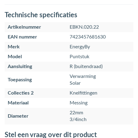
Technische specificaties
Artikelnummer
EBKN.020.22
EAN nummer
7423457681630
Merk
EnergyBy
Model
Puntstuk
Aansluiting
R (buitendraad)
Verwarming
Toepassing
Solar
Collecties 2
Knelfittingen
Materiaal
Messing
22mm
Diameter
3/4inch
Stel een vraag over dit product