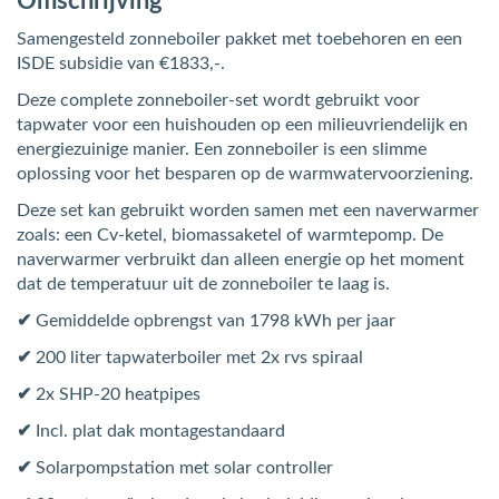
Omschrijving
Samengesteld zonneboiler pakket met toebehoren en een
ISDE subsidie van €1833,-.
Deze complete zonneboiler-set wordt gebruikt voor
tapwater voor een huishouden op een milieuvriendelijk en
energiezuinige manier. Een zonneboiler is een slimme
oplossing voor het besparen op de warmwatervoorziening.
Deze set kan gebruikt worden samen met een naverwarmer
zoals: een Cv-ketel, biomassaketel of warmtepomp. De
naverwarmer verbruikt dan alleen energie op het moment
dat de temperatuur uit de zonneboiler te laag is.
✔
Gemiddelde opbrengst van 1798 kWh per jaar
✔
200 liter tapwaterboiler met 2x rvs spiraal
✔
2x SHP-20 heatpipes
✔
Incl. plat dak montagestandaard
✔
Solarpompstation met solar controller