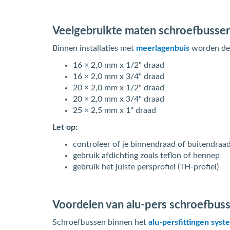
Veelgebruikte maten schroefbusse
Binnen installaties met
meerlagenbuis
worden dez
16 × 2,0 mm x 1/2" draad
16 × 2,0 mm x 3/4" draad
20 × 2,0 mm x 1/2" draad
20 × 2,0 mm x 3/4" draad
25 × 2,5 mm x 1" draad
Let op:
controleer of je binnendraad of buitendraa
gebruik afdichting zoals teflon of hennep
gebruik het juiste persprofiel (TH-profiel)
Voordelen van alu-pers schroefbus
Schroefbussen binnen het
alu-persfittingen sys