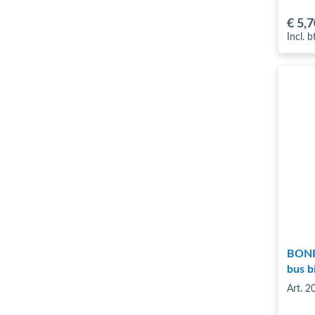
€ 5
,7
Incl. 
BONFI
bus b
Art. 