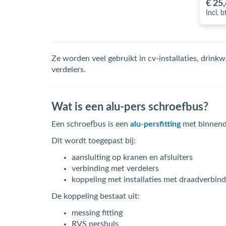
€ 25
Incl. 
Ze worden veel gebruikt in cv-installaties, drin
verdelers.
Wat is een alu-pers schroefbus?
Een schroefbus is een
alu-persfitting
met binnendr
Dit wordt toegepast bij:
aansluiting op kranen en afsluiters
verbinding met verdelers
koppeling met installaties met draadverbind
De koppeling bestaat uit:
messing fitting
RVS pershuls