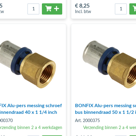
5
€ 8
,25
btw
Incl. btw
X Alu-pers messing schroef
BONFIX Alu-pers messing s
innendraad 40 x 1 1/4 inch
bus binnendraad 50 x 1 1/2 
2000370
Art. 2000375
rzending binnen 2 a 4 werkdagen
Verzending binnen 2 a 4 we