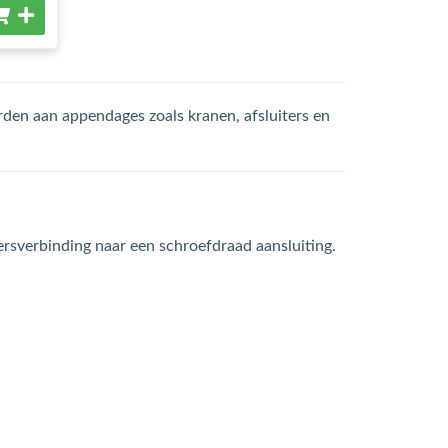
rden aan appendages zoals kranen, afsluiters en
sverbinding naar een schroefdraad aansluiting.