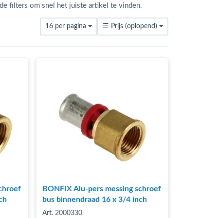
 filters om snel het juiste artikel te vinden.
16 per pagina
☰
Prijs (oplopend)
chroef
BONFIX Alu-pers messing schroef
ch
bus binnendraad 16 x 3/4 inch
Art. 2000330