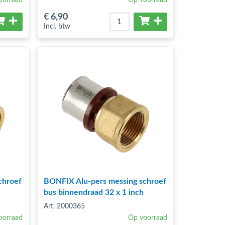
€ 6
,90
Incl. btw
chroef
BONFIX Alu-pers messing schroef
bus binnendraad 32 x 1 inch
Art. 2000365
oorraad
Op voorraad