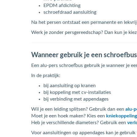
EPDM afdichting
schroefdraad aansluiting
Na het persen ontstaat een permanente en lekvrije 
Werk je zonder persgereedschap? Dan kun je kie
Wanneer gebruik je een schroefbus
Een alu-pers schroefbus gebruik je wanneer je ee
In de praktijk:
bij aansluiting op kranen
bij koppeling met cv-installaties
bij verbinding met appendages
Wil je een leiding splitsen? Gebruik dan een
alu-p
Moet je een hoek maken? Kies een
kniekoppeling
Heb je verschillende diameters? Gebruik een
verl
Voor aansluitingen op appendages kan je gebruik