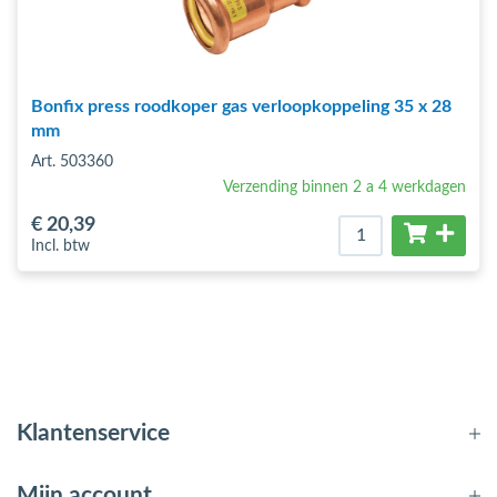
Bonfix press roodkoper gas verloopkoppeling 35 x 28
mm
Art. 503360
Verzending binnen 2 a 4 werkdagen
€ 20
,39
Incl. btw
Klantenservice
Mijn account