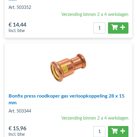
Art. 503352
Verzending binnen 2 a 4 werkdagen
€ 14
,44
Incl. btw
Bonfix press roodkoper gas verloopkoppeling 28 x 15
mm
Art. 503344
Verzending binnen 2 a 4 werkdagen
€ 15
,96
Incl. btw