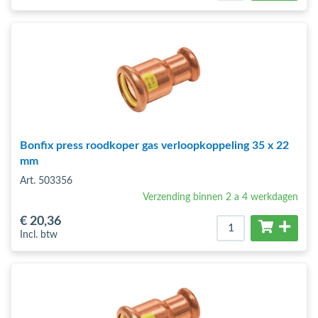
Bonfix press roodkoper gas verloopkoppeling 35 x 22
mm
Art. 503356
Verzending binnen 2 a 4 werkdagen
€ 20
,36
Incl. btw