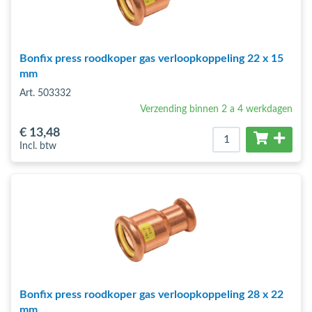
Bonfix press roodkoper gas verloopkoppeling 22 x 15
mm
Art. 503332
Verzending binnen 2 a 4 werkdagen
€ 13
,48
Incl. btw
Bonfix press roodkoper gas verloopkoppeling 28 x 22
mm