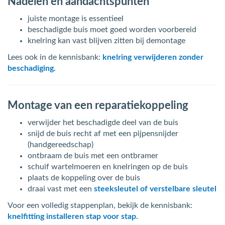
Nadelen en aandachtspunten
juiste montage is essentieel
beschadigde buis moet goed worden voorbereid
knelring kan vast blijven zitten bij demontage
Lees ook in de kennisbank:
knelring verwijderen zonder
beschadiging.
Montage van een reparatiekoppeling
verwijder het beschadigde deel van de buis
snijd de buis recht af met een pijpensnijder
(handgereedschap)
ontbraam de buis met een ontbramer
schuif wartelmoeren en knelringen op de buis
plaats de koppeling over de buis
draai vast met een
steeksleutel of verstelbare sleutel
Voor een volledig stappenplan, bekijk de kennisbank:
knelfitting installeren stap voor stap.