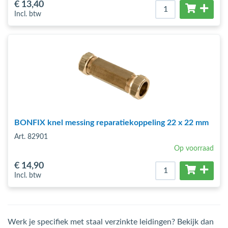
€ 13
,40
Incl. btw
BONFIX knel messing reparatiekoppeling 22 x 22 mm
Art. 82901
Op voorraad
€ 14
,90
Incl. btw
Werk je specifiek met staal verzinkte leidingen? Bekijk dan