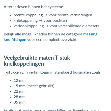
Alternatieven binnen het systeem:
rechte koppeling → voor rechte verbindingen
kniekoppeling → voor bochten
verloopkoppeling → voor verschillende diameters
Bekijk alle mogelijkheden binnen de categorie
messing
knelfittingen
voor een compleet overzicht.
Veelgebruikte maten T-stuk
knelkoppelingen
T-stukken zijn verkrijgbaar in standaard buismaten zoals:
12 mm
15 mm (meest gebruikt)
22 mm
28 mm
35 mm
Er zijn ook varianten met verschillende diameters, zoals: