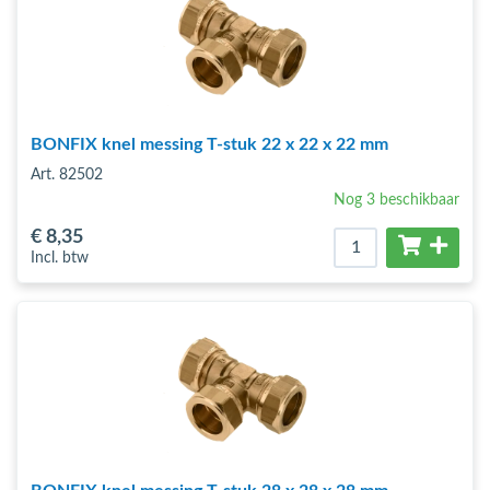
BONFIX knel messing T-stuk 22 x 22 x 22 mm
Art. 82502
Nog 3 beschikbaar
€ 8
,35
Incl. btw