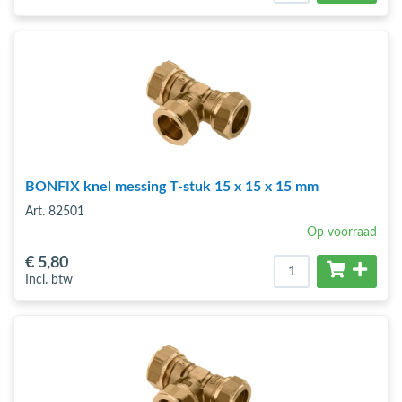
BONFIX knel messing T-stuk 15 x 15 x 15 mm
Art. 82501
Op voorraad
€ 5
,80
Incl. btw