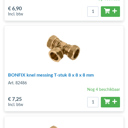
€ 6
,90
Incl. btw
BONFIX knel messing T-stuk 8 x 8 x 8 mm
Art. 82486
Nog 4 beschikbaar
€ 7
,25
Incl. btw