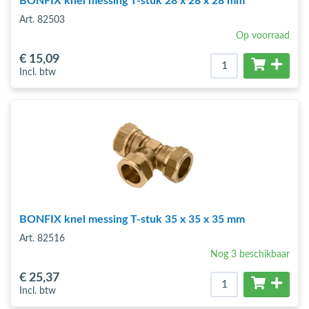
BONFIX knel messing T-stuk 28 x 28 x 28 mm
Art. 82503
Op voorraad
€ 15
,09
Incl. btw
BONFIX knel messing T-stuk 35 x 35 x 35 mm
Art. 82516
Nog 3 beschikbaar
€ 25
,37
Incl. btw