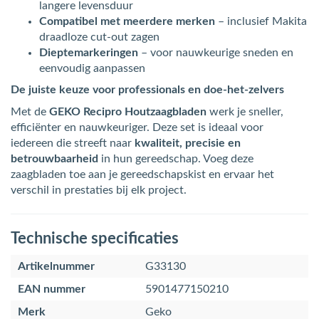
langere levensduur
Compatibel met meerdere merken
– inclusief Makita
draadloze cut-out zagen
Dieptemarkeringen
– voor nauwkeurige sneden en
eenvoudig aanpassen
De juiste keuze voor professionals en doe-het-zelvers
Met de
GEKO Recipro Houtzaagbladen
werk je sneller,
efficiënter en nauwkeuriger. Deze set is ideaal voor
iedereen die streeft naar
kwaliteit, precisie en
betrouwbaarheid
in hun gereedschap. Voeg deze
zaagbladen toe aan je gereedschapskist en ervaar het
verschil in prestaties bij elk project.
Technische specificaties
Artikelnummer
G33130
EAN nummer
5901477150210
Merk
Geko