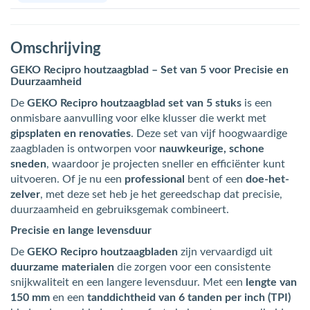
Omschrijving
GEKO Recipro houtzaagblad – Set van 5 voor Precisie en
Duurzaamheid
De
GEKO Recipro houtzaagblad set van 5 stuks
is een
onmisbare aanvulling voor elke klusser die werkt met
gipsplaten en renovaties
. Deze set van vijf hoogwaardige
zaagbladen is ontworpen voor
nauwkeurige, schone
sneden
, waardoor je projecten sneller en efficiënter kunt
uitvoeren. Of je nu een
professional
bent of een
doe-het-
zelver
, met deze set heb je het gereedschap dat precisie,
duurzaamheid en gebruiksgemak combineert.
Precisie en lange levensduur
De
GEKO Recipro houtzaagbladen
zijn vervaardigd uit
duurzame materialen
die zorgen voor een consistente
snijkwaliteit en een langere levensduur. Met een
lengte van
150 mm
en een
tanddichtheid van 6 tanden per inch (TPI)