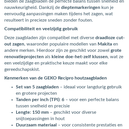
bieden de zaagbladen de perfecte balans tussen snelheid en
nauwkeurigheid. Dankzij de
dieptemarkeringen
kun je
eenvoudig aanpassingen maken tijdens het zagen, wat
resulteert in precieze sneden zonder fouten.
Compatibiliteit en veelzijdig gebruik
Deze zaagbladen zijn compatibel met diverse
draadloze cut-
out zagen
, waaronder populaire modellen van
Makita
en
andere merken. Hierdoor zijn ze geschikt voor zowel
grote
renovatieprojecten
als
kleine doe-het-zelf klussen
, wat ze
een veelzijdige en praktische keuze maakt voor elke
gereedschapskist.
Kenmerken van de GEKO Recipro houtzaagbladen
Set van 5 zaagbladen
– ideaal voor langdurig gebruik
en grotere projecten
Tanden per inch (TPI): 6
– voor een perfecte balans
tussen snelheid en precisie
Lengte: 150 mm
– geschikt voor diverse
snijtoepassingen in hout
Duurzaam materiaal
– voor consistente prestaties en