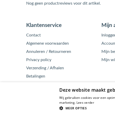
Nog geen productreviews voor dit artikel.
Klantenservice
Mijn 
Contact
Inlogge
Algemene voorwaarden
Account
Annuleren / Retourneren
Mijn be
Privacy policy
Mijn w
Verzending / Afhalen
Betalingen
Kennisbank
Deze website maakt geb
Garantie / Klachten
Wij gebruiken cookies voor een optim
marketing.
Lees verder
MEER OPTIES