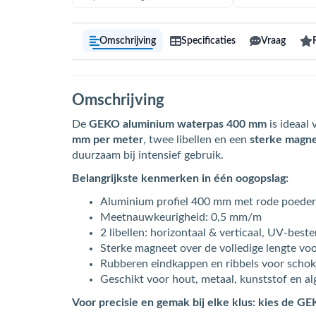
Omschrijving
Specificaties
Vraag
Omschrijving
De
GEKO aluminium waterpas 400 mm
is ideaal
mm per meter
, twee libellen en een
sterke magn
duurzaam bij intensief gebruik.
Belangrijkste kenmerken in één oogopslag:
Aluminium profiel 400 mm met rode poeder
Meetnauwkeurigheid: 0,5 mm/m
2 libellen: horizontaal & verticaal, UV-be
Sterke magneet over de volledige lengte vo
Rubberen eindkappen en ribbels voor schok
Geschikt voor hout, metaal, kunststof en
Voor precisie en gemak bij elke klus: kies de