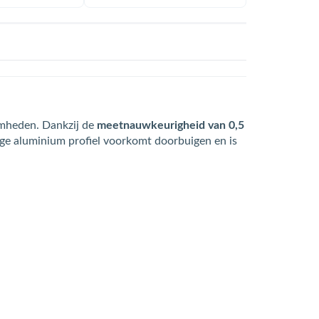
mheden. Dankzij de
meetnauwkeurigheid van 0,5
vige aluminium profiel voorkomt doorbuigen en is