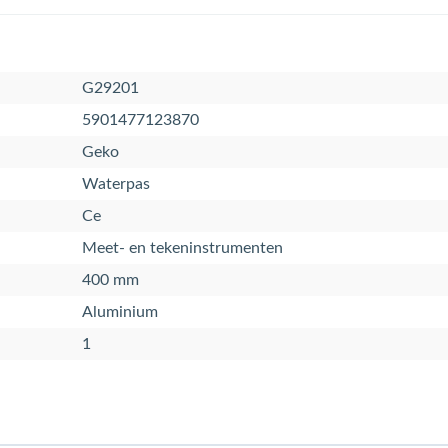
G29201
5901477123870
Geko
Waterpas
Ce
Meet- en tekeninstrumenten
400 mm
Aluminium
1