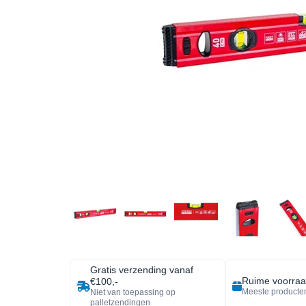
Gratis verzending vanaf
Ruime voorra
€100,-
Meeste producten
Niet van toepassing op
palletzendingen