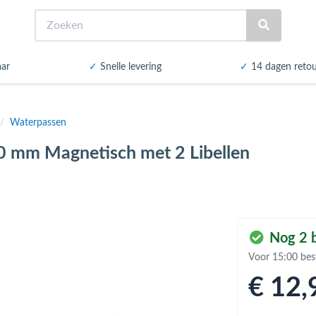
Zoeken
aar
✓
Snelle levering
✓
14 dagen reto
/
Waterpassen
 mm Magnetisch met 2 Libellen
Nog 2 b
Voor 15:00 bes
€ 12
,