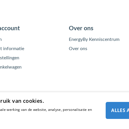
account
Over ons
n
EnergyBy Kenniscentrum
 informatie
Over ons
stellingen
inkelwagen
ruik van cookies.
ale werking van de website, analyse, personalisatie en
ALLES 