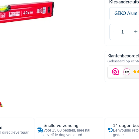
Kies andere uit
-
+
Klantenbeoordel
Gebaseerd op echte
Snelle verzending
14 dagen bed
ad
Voor 15:00 besteld, meestal
Eenvoudig reto
 direct leverbaar
dezelfde dag verstuurd
gedoe