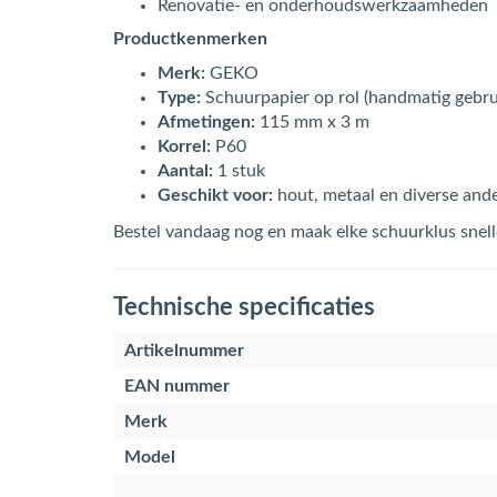
Renovatie- en onderhoudswerkzaamheden
Productkenmerken
Merk:
GEKO
Type:
Schuurpapier op rol (handmatig gebru
Afmetingen:
115 mm x 3 m
Korrel:
P60
Aantal:
1 stuk
Geschikt voor:
hout, metaal en diverse and
Bestel vandaag nog en maak elke schuurklus snell
Technische specificaties
Artikelnummer
EAN nummer
Merk
Model