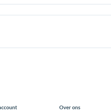
account
Over ons