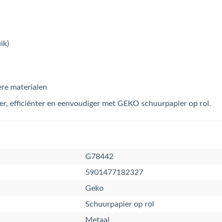
ik)
ere materialen
er, efficiënter en eenvoudiger met GEKO schuurpapier op rol.
G78442
5901477182327
Geko
Schuurpapier op rol
Metaal