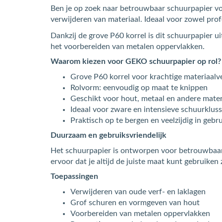
Ben je op zoek naar betrouwbaar schuurpapier vo
verwijderen van materiaal. Ideaal voor zowel pro
Dankzij de grove P60 korrel is dit schuurpapier u
het voorbereiden van metalen oppervlakken.
Waarom kiezen voor GEKO schuurpapier op rol?
Grove P60 korrel voor krachtige materiaalv
Rolvorm: eenvoudig op maat te knippen
Geschikt voor hout, metaal en andere mater
Ideaal voor zware en intensieve schuurklus
Praktisch op te bergen en veelzijdig in gebr
Duurzaam en gebruiksvriendelijk
Het schuurpapier is ontworpen voor betrouwbaar 
ervoor dat je altijd de juiste maat kunt gebruiken 
Toepassingen
Verwijderen van oude verf- en laklagen
Grof schuren en vormgeven van hout
Voorbereiden van metalen oppervlakken