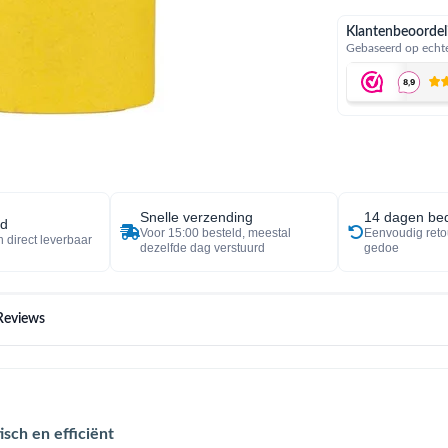
Klantenbeoordel
Gebaseerd op echte
Snelle verzending
14 dagen bed
ad
Voor 15:00 besteld, meestal
Eenvoudig reto
 direct leverbaar
dezelfde dag verstuurd
gedoe
Reviews
sch en efficiënt