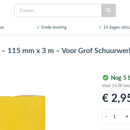
Zoeken
aar
✓
Snelle levering
✓
14 dagen reto
 – 115 mm x 3 m – Voor Grof Schuurwer
Nog 5 b
Voor 15:00 bes
€ 2
,9
-
+