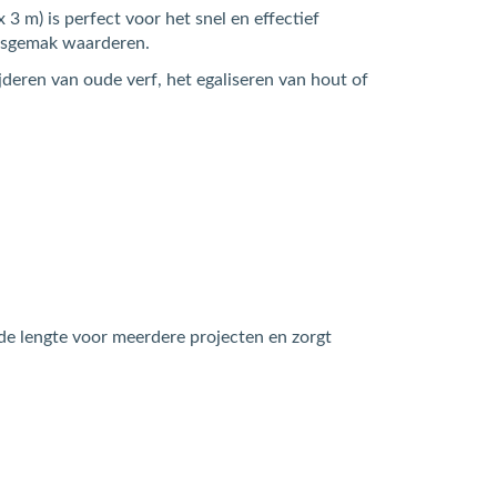
m) is perfect voor het snel en effectief
iksgemak waarderen.
jderen van oude verf, het egaliseren van hout of
de lengte voor meerdere projecten en zorgt