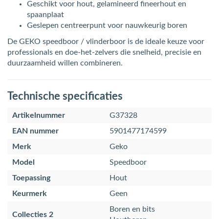
Geschikt voor hout, gelamineerd fineerhout en
spaanplaat
Geslepen centreerpunt voor nauwkeurig boren
De GEKO speedboor / vlinderboor is de ideale keuze voor
professionals en doe-het-zelvers die snelheid, precisie en
duurzaamheid willen combineren.
Technische specificaties
Artikelnummer
G37328
EAN nummer
5901477174599
Merk
Geko
Model
Speedboor
Toepassing
Hout
Keurmerk
Geen
Boren en bits
Collecties 2