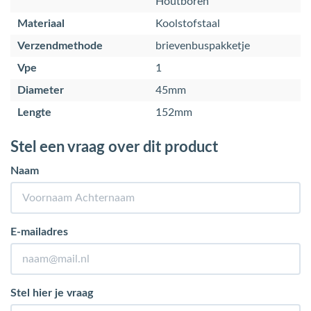
Houtboren
Materiaal
Koolstofstaal
Verzendmethode
brievenbuspakketje
Vpe
1
Diameter
45mm
Lengte
152mm
Stel een vraag over dit product
Naam
E-mailadres
Stel hier je vraag