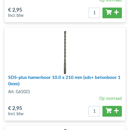
Op voorraad
€ 2
,95
Incl. btw
SDS-plus hamerboor 10.0 x 210 mm (sds+ betonboor 1
0mm)
Art. G61021
Op voorraad
€ 2
,95
Incl. btw