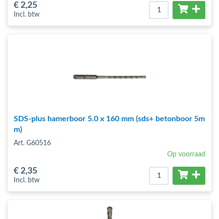
€ 2
,25
Incl. btw
SDS-plus hamerboor 5.0 x 160 mm (sds+ betonboor 5m
m)
Art. G60516
Op voorraad
€ 2
,35
Incl. btw