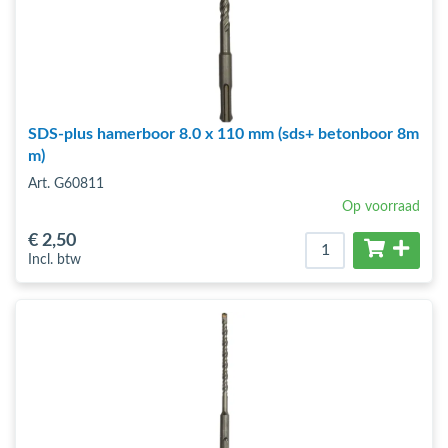
SDS-plus hamerboor 8.0 x 110 mm (sds+ betonboor 8m
m)
Art. G60811
Op voorraad
€ 2
,50
Incl. btw