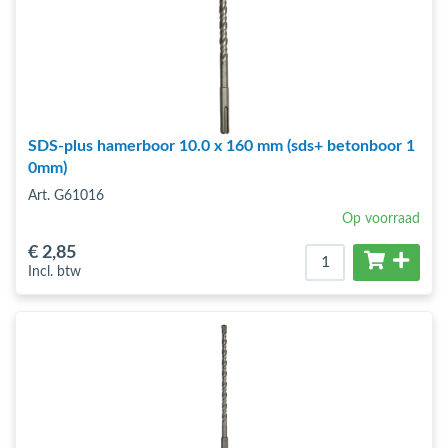
SDS-plus hamerboor 10.0 x 160 mm (sds+ betonboor 1
0mm)
Art. G61016
Op voorraad
€ 2
,85
Incl. btw