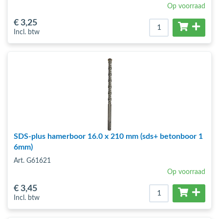
Op voorraad
€ 3
,25
Incl. btw
SDS-plus hamerboor 16.0 x 210 mm (sds+ betonboor 1
6mm)
Art. G61621
Op voorraad
€ 3
,45
Incl. btw