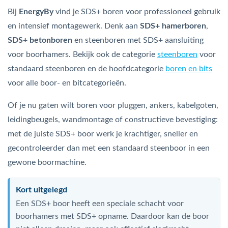
Bij
EnergyBy
vind je SDS+ boren voor professioneel gebruik
en intensief montagewerk. Denk aan
SDS+ hamerboren
,
SDS+ betonboren
en steenboren met SDS+ aansluiting
voor boorhamers. Bekijk ook de categorie
steenboren
voor
standaard steenboren en de hoofdcategorie
boren en bits
voor alle boor- en bitcategorieën.
Of je nu gaten wilt boren voor pluggen, ankers, kabelgoten,
leidingbeugels, wandmontage of constructieve bevestiging:
met de juiste SDS+ boor werk je krachtiger, sneller en
gecontroleerder dan met een standaard steenboor in een
gewone boormachine.
Kort uitgelegd
Een SDS+ boor heeft een speciale schacht voor
boorhamers met SDS+ opname. Daardoor kan de boor