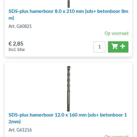
SDS-plus hamerboor 8.0 x 210 mm (sds+ betonboor 8m
m)
Art. G60821
Op voorraad
€ 2
,85
Incl. btw
SDS-plus hamerboor 12.0 x 160 mm (sds+ betonboor 1
2mm)
Art. G61216