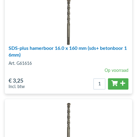
SDS-plus hamerboor 16.0 x 160 mm (sds+ betonboor 1
6mm)
Art. G61616
Op voorraad
€ 3
,25
Incl. btw