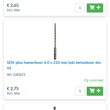
€ 2
,65
Incl. btw
SDS-plus hamerboor 6.0 x 210 mm (sds betonboor 6m
m)
Art. G60621
Op voorraad
€ 2
,75
Incl. btw