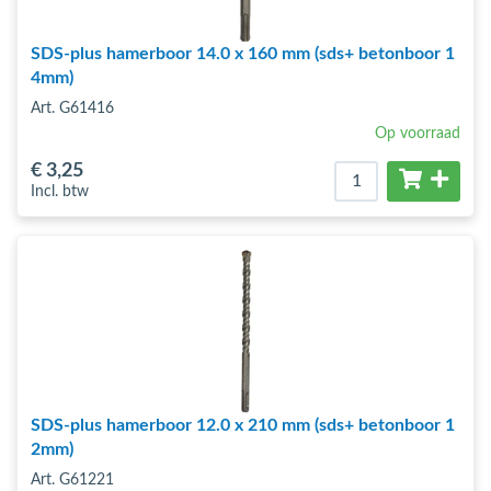
SDS-plus hamerboor 14.0 x 160 mm (sds+ betonboor 1
4mm)
Art. G61416
Op voorraad
€ 3
,25
Incl. btw
SDS-plus hamerboor 12.0 x 210 mm (sds+ betonboor 1
2mm)
Art. G61221