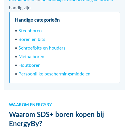
handig zijn.
Handige categorieën
•
Steenboren
•
Boren en bits
•
Schroefbits en houders
•
Metaalboren
•
Houtboren
•
Persoonlijke beschermingsmiddelen
WAAROM ENERGYBY
Waarom SDS+ boren kopen bij
EnergyBy?