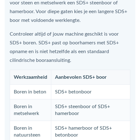
voor steen en metselwerk een SDS+ steenboor of
hamerboor. Voor diepe gaten kies je een langere SDS+
boor met voldoende werklengte.
Controleer altijd of jouw machine geschikt is voor
SDS+ boren. SDS+ past op boorhamers met SDS+
opname en is niet hetzelfde als een standaard
cilindrische booraansluiting.
Werkzaamheid
Aanbevolen SDS+ boor
Boren in beton
SDS+ betonboor
Boren in
SDS+ steenboor of SDS+
metselwerk
hamerboor
Boren in
SDS+ hamerboor of SDS+
natuursteen
betonboor