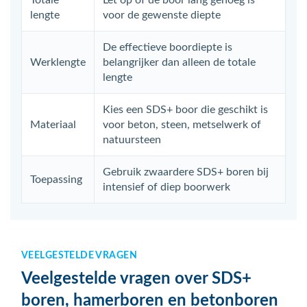
Totale
Let op of de boor lang genoeg is
lengte
voor de gewenste diepte
De effectieve boordiepte is
Werklengte
belangrijker dan alleen de totale
lengte
Kies een SDS+ boor die geschikt is
Materiaal
voor beton, steen, metselwerk of
natuursteen
Gebruik zwaardere SDS+ boren bij
Toepassing
intensief of diep boorwerk
VEELGESTELDE VRAGEN
Veelgestelde vragen over SDS+
boren, hamerboren en betonboren