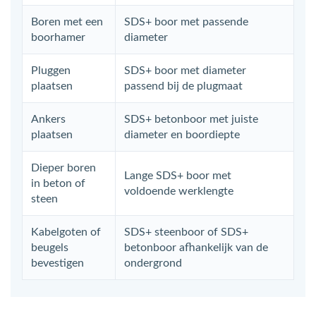
Boren met een
SDS+ boor met passende
boorhamer
diameter
Pluggen
SDS+ boor met diameter
plaatsen
passend bij de plugmaat
Ankers
SDS+ betonboor met juiste
plaatsen
diameter en boordiepte
Dieper boren
Lange SDS+ boor met
in beton of
voldoende werklengte
steen
Kabelgoten of
SDS+ steenboor of SDS+
beugels
betonboor afhankelijk van de
bevestigen
ondergrond