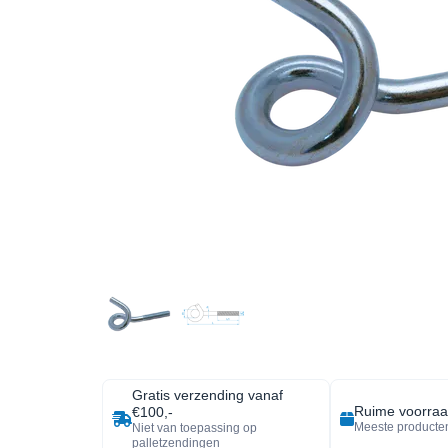
Gratis verzending vanaf
Ruime voorra
€100,-
Meeste producten
Niet van toepassing op
palletzendingen