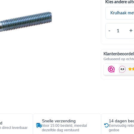
Kies andere uit
-
+
Klantenbeoordel
Gebaseerd op echte
Snelle verzending
14 dagen bed
ad
Voor 15:00 besteld, meestal
Eenvoudig reto
 direct leverbaar
dezelfde dag verstuurd
gedoe