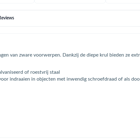
Reviews
gen van zware voorwerpen. Dankzij de diepe krul bieden ze extra 
lvaniseerd of roestvrij staal
 voor indraaien in objecten met inwendig schroefdraad of als 