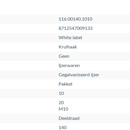
116.00140.1010
8712547009133
White label
Krulhaak
Geen
Ijzerwaren
Gegalvaniseerd ijzer
Pakket
10
20
M10
Deeldraad
140