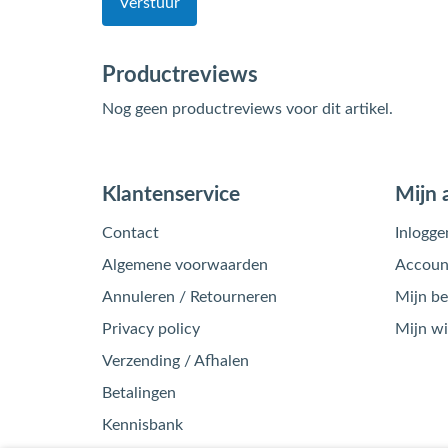
Verstuur
Productreviews
Nog geen productreviews voor dit artikel.
Klantenservice
Mijn 
Contact
Inlogge
Algemene voorwaarden
Account
Annuleren / Retourneren
Mijn be
Privacy policy
Mijn w
Verzending / Afhalen
Betalingen
Kennisbank