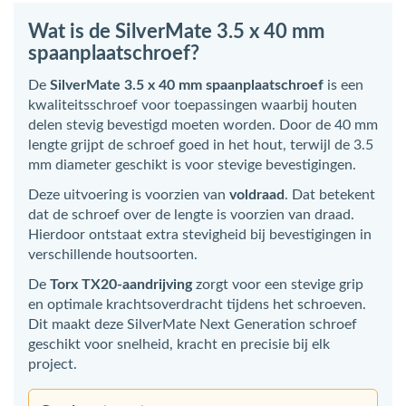
Wat is de SilverMate 3.5 x 40 mm
spaanplaatschroef?
De
SilverMate 3.5 x 40 mm spaanplaatschroef
is een
kwaliteitsschroef voor toepassingen waarbij houten
delen stevig bevestigd moeten worden. Door de 40 mm
lengte grijpt de schroef goed in het hout, terwijl de 3.5
mm diameter geschikt is voor stevige bevestigingen.
Deze uitvoering is voorzien van
voldraad
. Dat betekent
dat de schroef over de lengte is voorzien van draad.
Hierdoor ontstaat extra stevigheid bij bevestigingen in
verschillende houtsoorten.
De
Torx TX20-aandrijving
zorgt voor een stevige grip
en optimale krachtsoverdracht tijdens het schroeven.
Dit maakt deze SilverMate Next Generation schroef
geschikt voor snelheid, kracht en precisie bij elk
project.