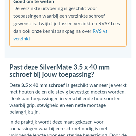
Goed om te weten
De verzinkte uitvoering is geschikt voor
toepassingen waarbij een verzinkte schroef
gewenst is. Twijfel je tussen verzinkt en RVS? Lees
dan ook onze kennisbankpagina over
RVS vs
verzinkt
.
Past deze SilverMate 3.5 x 40 mm
schroef bij jouw toepassing?
Deze
3.5 x 40 mm schroef
is geschikt wanneer je werkt
met houten delen die stevig bevestigd moeten worden.
Denk aan toepassingen in verschillende houtsoorten
waarbij grip, stevigheid en een nette montage
belangrijk zijn.
In de praktijk wordt deze maat gekozen voor
toepassingen waarbij een schroef nodig is met
voldoende lengte voor een stevige bevestiging. Door de