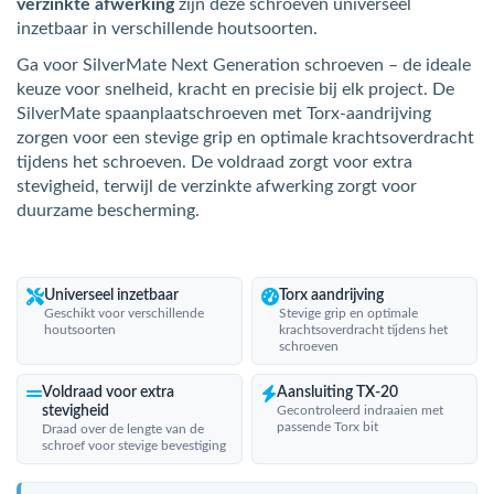
verzinkte afwerking
zijn deze schroeven universeel
inzetbaar in verschillende houtsoorten.
Ga voor SilverMate Next Generation schroeven – de ideale
keuze voor snelheid, kracht en precisie bij elk project. De
SilverMate spaanplaatschroeven met Torx-aandrijving
zorgen voor een stevige grip en optimale krachtsoverdracht
tijdens het schroeven. De voldraad zorgt voor extra
stevigheid, terwijl de verzinkte afwerking zorgt voor
duurzame bescherming.
Universeel inzetbaar
Torx aandrijving
Geschikt voor verschillende
Stevige grip en optimale
houtsoorten
krachtsoverdracht tijdens het
schroeven
Voldraad voor extra
Aansluiting TX-20
stevigheid
Gecontroleerd indraaien met
passende Torx bit
Draad over de lengte van de
schroef voor stevige bevestiging