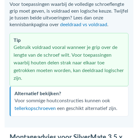
Voor toepassingen waarbij de volledige schroeflengte
grip moet geven, is voldraad een logische keuze. Twijfel
je tussen beide uitvoeringen? Lees dan onze
kennisbankpagina over
deeldraad vs voldraad
.
Tip
Gebruik voldraad vooral wanneer je grip over de
lengte van de schroef wilt. Voor toepassingen
waarbij houten delen strak naar elkaar toe
getrokken moeten worden, kan deeldraad logischer
zijn.
Alternatief bekijken?
Voor sommige houtconstructies kunnen ook
tellerkopschroeven
een geschikt alternatief zijn.
Montageadvies voor SilverMate 3.5 x