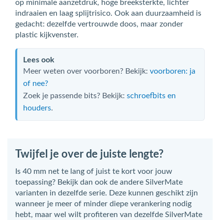
op minimale aanzetdruk, hoge breeksterkte, lichter
indraaien en laag splijtrisico. Ook aan duurzaamheid is
gedacht: dezelfde vertrouwde doos, maar zonder
plastic kijkvenster.
Lees ook
Meer weten over voorboren? Bekijk:
voorboren: ja
of nee?
Zoek je passende bits? Bekijk:
schroefbits en
houders
.
Twijfel je over de juiste lengte?
Is 40 mm net te lang of juist te kort voor jouw
toepassing? Bekijk dan ook de andere SilverMate
varianten in dezelfde serie. Deze kunnen geschikt zijn
wanneer je meer of minder diepe verankering nodig
hebt, maar wel wilt profiteren van dezelfde SilverMate