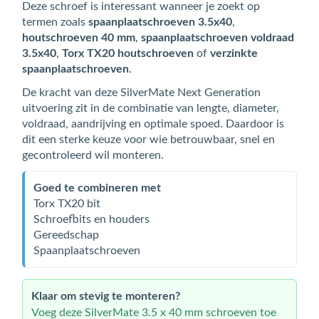
Deze schroef is interessant wanneer je zoekt op
termen zoals
spaanplaatschroeven 3.5x40
,
houtschroeven 40 mm
,
spaanplaatschroeven voldraad
3.5x40
,
Torx TX20 houtschroeven
of
verzinkte
spaanplaatschroeven
.
De kracht van deze SilverMate Next Generation
uitvoering zit in de combinatie van lengte, diameter,
voldraad, aandrijving en optimale spoed. Daardoor is
dit een sterke keuze voor wie betrouwbaar, snel en
gecontroleerd wil monteren.
Goed te combineren met
Torx TX20 bit
Schroefbits en houders
Gereedschap
Spaanplaatschroeven
Klaar om stevig te monteren?
Voeg deze SilverMate 3.5 x 40 mm schroeven toe