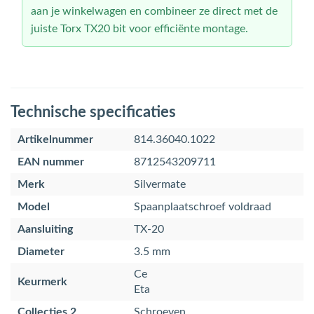
aan je winkelwagen en combineer ze direct met de
juiste Torx TX20 bit voor efficiënte montage.
Technische specificaties
Artikelnummer
814.36040.1022
EAN nummer
8712543209711
Merk
Silvermate
Model
Spaanplaatschroef voldraad
Aansluiting
TX-20
Diameter
3.5 mm
Ce
Keurmerk
Eta
Collecties 2
Schroeven