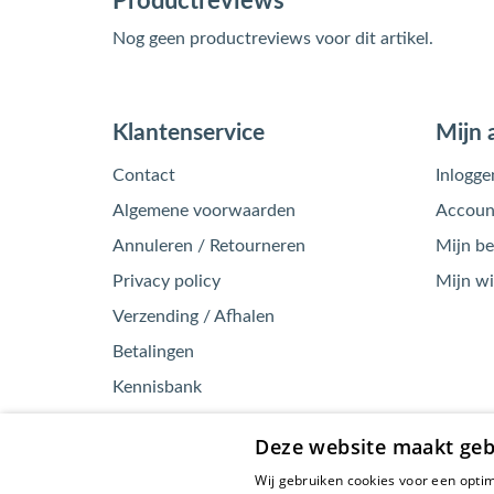
Productreviews
Nog geen productreviews voor dit artikel.
Klantenservice
Mijn 
Contact
Inlogge
Algemene voorwaarden
Account
Annuleren / Retourneren
Mijn be
Privacy policy
Mijn w
Verzending / Afhalen
Betalingen
Kennisbank
Garantie / Klachten
Deze website maakt geb
Wij gebruiken cookies voor een optim