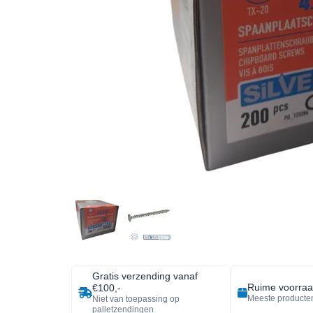
Gratis verzending vanaf
Ruime voorra
€100,-
Meeste producten
Niet van toepassing op
palletzendingen