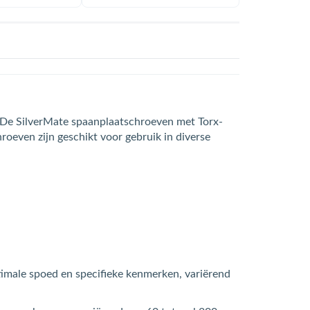
t! De SilverMate spaanplaatschroeven met Torx-
roeven zijn geschikt voor gebruik in diverse
timale spoed en specifieke kenmerken, variërend