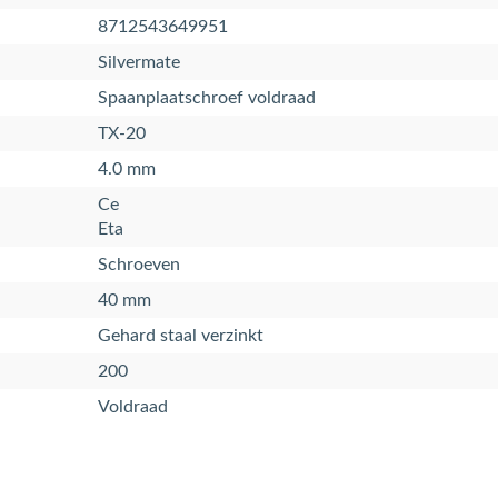
8712543649951
Silvermate
Spaanplaatschroef voldraad
TX-20
4.0 mm
Ce
Eta
Schroeven
40 mm
Gehard staal verzinkt
200
Voldraad