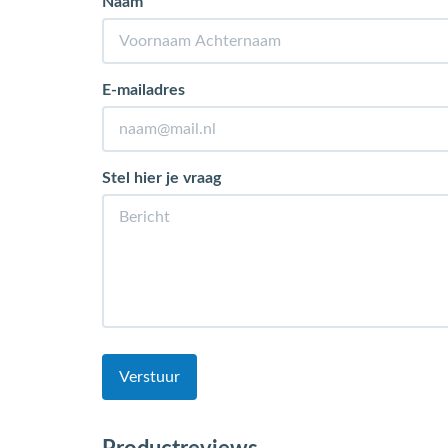
Naam
E-mailadres
Stel hier je vraag
Verstuur