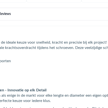
Reviews
e ideale keuze voor snelheid, kracht en precisie bij elk projec
ale krachtsoverdracht tijdens het schroeven. Deze veelzijdige sch
soorten
d
 - Innovatie op elk Detail
ls enige in de markt voor elke lengte en diameter een eigen op
erfecte keuze voor iedere klus.