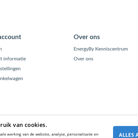
account
Over ons
n
EnergyBy Kenniscentrum
 informatie
Over ons
stellingen
inkelwagen
ruik van cookies.
ale werking van de website, analyse, personalisatie en
ALLES 