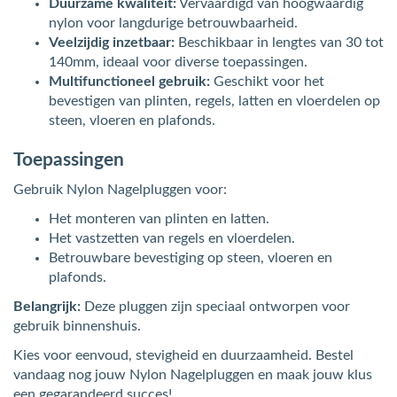
Duurzame kwaliteit:
Vervaardigd van hoogwaardig
nylon voor langdurige betrouwbaarheid.
Veelzijdig inzetbaar:
Beschikbaar in lengtes van 30 tot
140mm, ideaal voor diverse toepassingen.
Multifunctioneel gebruik:
Geschikt voor het
bevestigen van plinten, regels, latten en vloerdelen op
steen, vloeren en plafonds.
Toepassingen
Gebruik Nylon Nagelpluggen voor:
Het monteren van plinten en latten.
Het vastzetten van regels en vloerdelen.
Betrouwbare bevestiging op steen, vloeren en
plafonds.
Belangrijk:
Deze pluggen zijn speciaal ontworpen voor
gebruik binnenshuis.
Kies voor eenvoud, stevigheid en duurzaamheid. Bestel
vandaag nog jouw Nylon Nagelpluggen en maak jouw klus
een gegarandeerd succes!