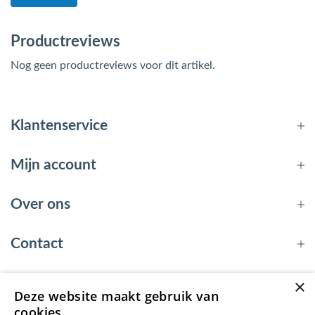
Productreviews
Nog geen productreviews voor dit artikel.
Klantenservice
Mijn account
Over ons
Contact
×
Deze website maakt gebruik van
© 2026 - EnergyBy
cookies.