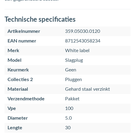
Technische specificaties
Artikelnummer
359.05030.0120
EAN nummer
8712543058234
Merk
White label
Model
Slagplug
Keurmerk
Geen
Collecties 2
Pluggen
Materiaal
Gehard staal verzinkt
Verzendmethode
Pakket
Vpe
100
Diameter
5.0
Lengte
30