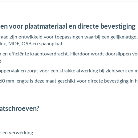
n voor plaatmateriaal en directe bevestiging
d zijn ontwikkeld voor toepassingen waarbij een gelijkmatige gr
plex, MDF, OSB en spaanplaat.
ip en efficiënte krachtoverdracht. Hierdoor wordt doorslippen 
.
oppervlak en zorgt voor een strakke afwerking bij zichtwerk en 
0 mm lengte is deze maat geschikt voor directe bevestiging in h
atschroeven?
e en verwerking