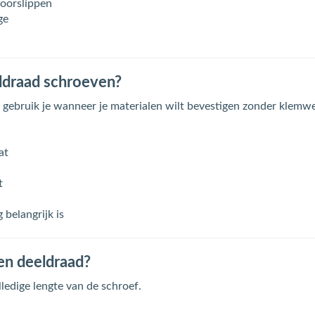
doorslippen
ge
ldraad schroeven?
gebruik je wanneer je materialen wilt bevestigen zonder klemwe
at
t
 belangrijk is
 en deeldraad?
ledige lengte van de schroef.