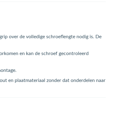
ip over de volledige schroeflengte nodig is. De
voorkomen en kan de schroef gecontroleerd
montage.
out en plaatmateriaal zonder dat onderdelen naar