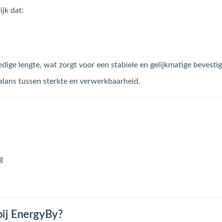
ijk dat:
edige lengte, wat zorgt voor een stabiele en gelijkmatige bevestig
lans tussen sterkte en verwerkbaarheid.
g
bij EnergyBy?