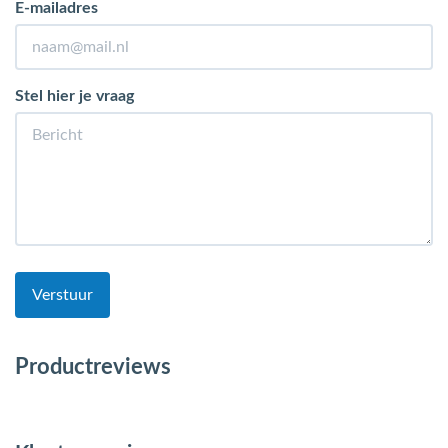
E-mailadres
Stel hier je vraag
Verstuur
Productreviews
Nog geen productreviews voor dit artikel.