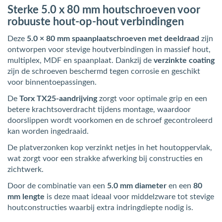
Sterke 5.0 x 80 mm houtschroeven voor
robuuste hout-op-hout verbindingen
Deze
5.0 × 80 mm spaanplaatschroeven met deeldraad
zijn
ontworpen voor stevige houtverbindingen in massief hout,
multiplex, MDF en spaanplaat. Dankzij de
verzinkte coating
zijn de schroeven beschermd tegen corrosie en geschikt
voor binnentoepassingen.
De
Torx TX25-aandrijving
zorgt voor optimale grip en een
betere krachtsoverdracht tijdens montage, waardoor
doorslippen wordt voorkomen en de schroef gecontroleerd
kan worden ingedraaid.
De platverzonken kop verzinkt netjes in het houtoppervlak,
wat zorgt voor een strakke afwerking bij constructies en
zichtwerk.
Door de combinatie van een
5.0 mm diameter
en een
80
mm lengte
is deze maat ideaal voor middelzware tot stevige
houtconstructies waarbij extra indringdiepte nodig is.