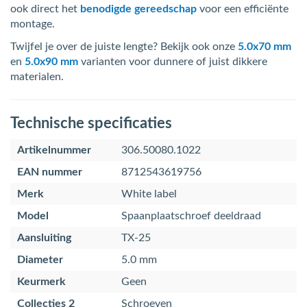
ook direct het
benodigde gereedschap
voor een efficiënte
montage.
Twijfel je over de juiste lengte? Bekijk ook onze
5.0x70 mm
en
5.0x90 mm
varianten voor dunnere of juist dikkere
materialen.
Technische specificaties
Artikelnummer
306.50080.1022
EAN nummer
8712543619756
Merk
White label
Model
Spaanplaatschroef deeldraad
Aansluiting
TX-25
Diameter
5.0 mm
Keurmerk
Geen
Collecties 2
Schroeven