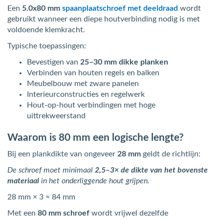
Een
5.0x80 mm
spaanplaatschroef met deeldraad
wordt
gebruikt wanneer een diepe houtverbinding nodig is met
voldoende klemkracht.
Typische toepassingen:
Bevestigen van
25–30 mm dikke planken
Verbinden van houten regels en balken
Meubelbouw met zware panelen
Interieurconstructies en regelwerk
Hout-op-hout verbindingen met hoge
uittrekweerstand
Waarom is 80 mm een logische lengte?
Bij een plankdikte van ongeveer
28 mm
geldt de richtlijn:
De schroef moet minimaal
2,5–3× de dikte van het bovenste
materiaal
in het onderliggende hout grijpen.
28 mm × 3 ≈ 84 mm
Met een
80 mm schroef
wordt vrijwel dezelfde