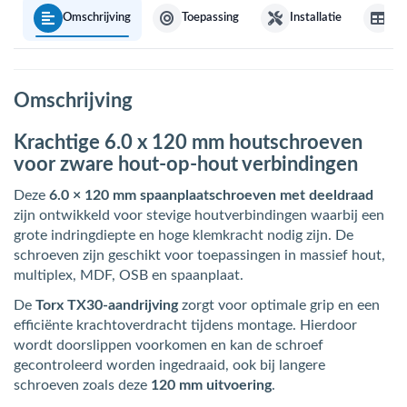
Omschrijving
Toepassing
Installatie
Sp
Omschrijving
Krachtige 6.0 x 120 mm houtschroeven
voor zware hout-op-hout verbindingen
Deze
6.0 × 120 mm spaanplaatschroeven met deeldraad
zijn ontwikkeld voor stevige houtverbindingen waarbij een
grote indringdiepte en hoge klemkracht nodig zijn. De
schroeven zijn geschikt voor toepassingen in massief hout,
multiplex, MDF, OSB en spaanplaat.
De
Torx TX30-aandrijving
zorgt voor optimale grip en een
efficiënte krachtoverdracht tijdens montage. Hierdoor
wordt doorslippen voorkomen en kan de schroef
gecontroleerd worden ingedraaid, ook bij langere
schroeven zoals deze
120 mm uitvoering
.