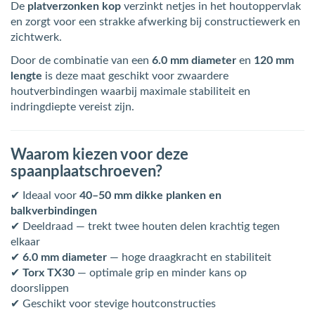
De
platverzonken kop
verzinkt netjes in het houtoppervlak
en zorgt voor een strakke afwerking bij constructiewerk en
zichtwerk.
Door de combinatie van een
6.0 mm diameter
en
120 mm
lengte
is deze maat geschikt voor zwaardere
houtverbindingen waarbij maximale stabiliteit en
indringdiepte vereist zijn.
Waarom kiezen voor deze
spaanplaatschroeven?
✔ Ideaal voor
40–50 mm dikke planken en
balkverbindingen
✔ Deeldraad — trekt twee houten delen krachtig tegen
elkaar
✔
6.0 mm diameter
— hoge draagkracht en stabiliteit
✔
Torx TX30
— optimale grip en minder kans op
doorslippen
✔ Geschikt voor stevige houtconstructies