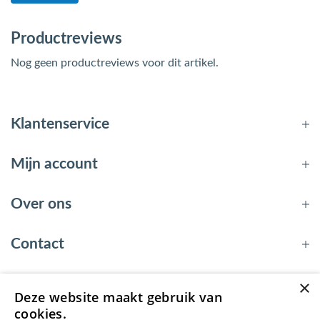
Productreviews
Nog geen productreviews voor dit artikel.
Klantenservice
Mijn account
Over ons
Contact
×
Deze website maakt gebruik van
© 2026 - EnergyBy
cookies.