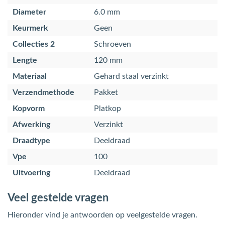
Diameter
6.0 mm
Keurmerk
Geen
Collecties 2
Schroeven
Lengte
120 mm
Materiaal
Gehard staal verzinkt
Verzendmethode
Pakket
Kopvorm
Platkop
Afwerking
Verzinkt
Draadtype
Deeldraad
Vpe
100
Uitvoering
Deeldraad
Veel gestelde vragen
Hieronder vind je antwoorden op veelgestelde vragen.