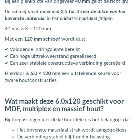
Bij een plankdikte van ongeveer
40 mm
geldt de richtlijn:
De schroef moet minimaal
2,5 tot 3 keer de dikte van het
bovenste materiaal
in het onderste houtdeel grijpen.
40 mm × 3 ≈ 120 mm
Met een
120 mm schroef
wordt dus:
✔ Voldoende indringdiepte bereikt
✔ Een hoge uittrekweerstand gerealiseerd
✔ Een zeer stabiele constructieve verbinding gecreëerd
Hierdoor is
6.0 × 120 mm
een uitstekende keuze voor
zware houtconstructies.
Wat maakt deze 6.0x120 geschikt voor
MDF, multiplex en massief hout?
Bij toepassingen met dikke houtdelen is het belangrijk dat:
Het bovenste materiaal strak wordt aangetrokken
De verbinding stabiel blijft onder belasting