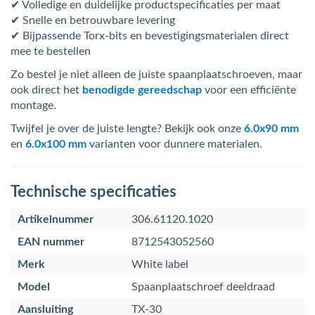
✔ Volledige en duidelijke productspecificaties per maat
✔ Snelle en betrouwbare levering
✔ Bijpassende Torx-bits en bevestigingsmaterialen direct
mee te bestellen
Zo bestel je niet alleen de juiste spaanplaatschroeven, maar
ook direct het
benodigde gereedschap
voor een efficiënte
montage.
Twijfel je over de juiste lengte? Bekijk ook onze
6.0x90 mm
en
6.0x100 mm
varianten voor dunnere materialen.
Technische specificaties
Artikelnummer
306.61120.1020
EAN nummer
8712543052560
Merk
White label
Model
Spaanplaatschroef deeldraad
Aansluiting
TX-30