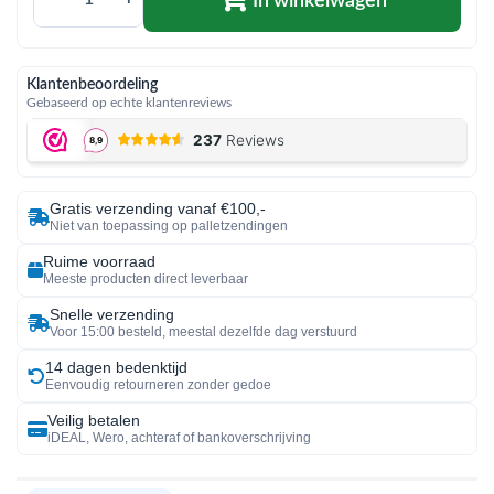
In winkelwagen
Klantenbeoordeling
Gebaseerd op echte klantenreviews
Gratis verzending vanaf €100,-
Niet van toepassing op palletzendingen
Ruime voorraad
Meeste producten direct leverbaar
Snelle verzending
Voor 15:00 besteld, meestal dezelfde dag verstuurd
14 dagen bedenktijd
Eenvoudig retourneren zonder gedoe
Veilig betalen
iDEAL, Wero, achteraf of bankoverschrijving