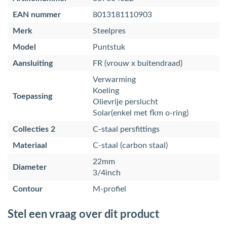
EAN nummer
8013181110903
Merk
Steelpres
Model
Puntstuk
Aansluiting
FR (vrouw x buitendraad)
Verwarming
Koeling
Toepassing
Olievrije perslucht
Solar(enkel met fkm o-ring)
Collecties 2
C-staal persfittings
Materiaal
C-staal (carbon staal)
22mm
Diameter
3/4inch
Contour
M-profiel
Stel een vraag over dit product