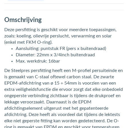
Omschrijving
Deze persfitting is geschikt voor meerdere toepassingen,
zoals: koeling, olievrije perslucht, verwarming en solar
(enkel met FKM O-ring).
Aansluiting: puntstuk FR (pers x buitendraad)
Diameter: 22mm x 3/4inch buitendraad
Max. werkdruk: 16bar
De Steelpres persfitting heeft een M-profiel persuiteinde en
is gemaakt van C-staal oftewel carbon staal. De zwarte
EPDM-afdichtring van ø 15 ÷ 54mm is voorzien van een
extra veiligheidsfunctie die ervoor zorgt dat elke onbedoeld
ongeperste verbinding zichtbaar is tijdens de drukproef en
lekkage veroorzaakt. Daarnaast is de EPDM
afdichtingselement uitgerust met het gepatenteerde
afdichtring. Deze heeft als voordeel dat tijdens de lektests
elke niet geperste fitting kan worden gedetecteerd. De O-
ring is gemaakt van EPDM en geschikt voor temperaturen