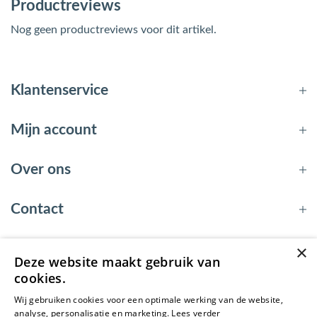
Productreviews
Nog geen productreviews voor dit artikel.
Klantenservice
Mijn account
Over ons
Contact
×
Deze website maakt gebruik van
© 2026 - EnergyBy
cookies.
Wij gebruiken cookies voor een optimale werking van de website,
analyse, personalisatie en marketing.
Lees verder