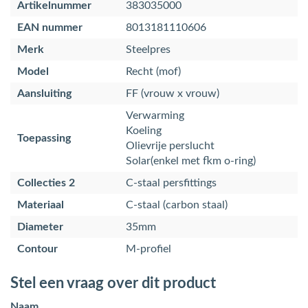
Artikelnummer
383035000
EAN nummer
8013181110606
Merk
Steelpres
Model
Recht (mof)
Aansluiting
FF (vrouw x vrouw)
Verwarming
Koeling
Toepassing
Olievrije perslucht
Solar(enkel met fkm o-ring)
Collecties 2
C-staal persfittings
Materiaal
C-staal (carbon staal)
Diameter
35mm
Contour
M-profiel
Stel een vraag over dit product
Naam