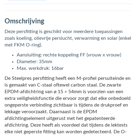
Omschrijving
Deze persfitting is geschikt voor meerdere toepassingen
zoals koeling, olievrije perslucht, verwarming en solar (enkel
met FKM O-ring).
Aansluiting: rechte koppeling FF (vrouw x vrouw)
Diameter: 35mm
Max. werkdruk: 16bar
De Steelpres persfitting heeft een M-profiel persuiteinde en
is gemaakt van C-staal oftewel carbon staal. De zwarte
EPDM-afdichtring van ø 15 ÷ 54mm is voorzien van een
extra veiligheidsfunctie die ervoor zorgt dat elke onbedoeld
ongeperste verbinding zichtbaar is tijdens de drukproef en
lekkage veroorzaakt. Daarnaast is de EPDM
afdichtingselement uitgerust met het gepatenteerde
afdichtring. Deze heeft als voordeel dat tijdens de lektests
elke niet geperste fitting kan worden gedetecteerd. De O-